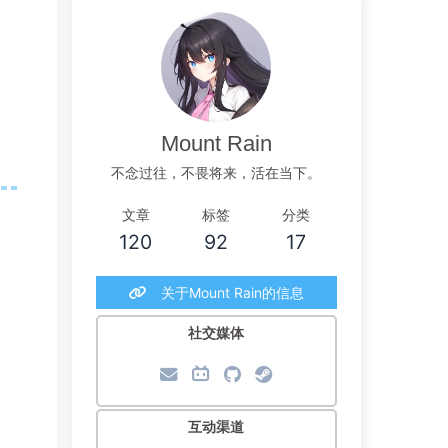
Mount Rain
不念过往，不畏将来，活在当下。
文章
标签
分类
120
92
17
关于Mount Rain的信息
社交媒体
互动渠道