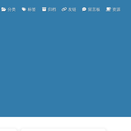
分类
标签
归档
友链
留言板
资源