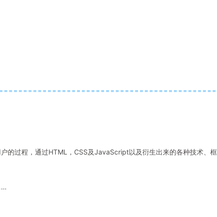
的过程，通过HTML，CSS及JavaScript以及衍生出来的各种技术、框
。
……