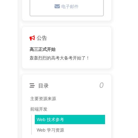
电子邮件
公告
高三正式开始
轰轰烈烈的高考大备考开始了！
0
目录
主要资源来源
前端开发
Web 技术参考
Web 学习资源