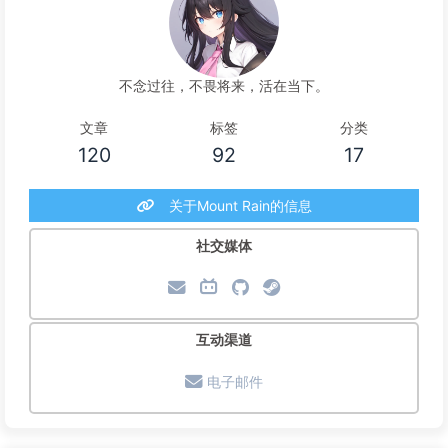
不念过往，不畏将来，活在当下。
文章
标签
分类
120
92
17
关于Mount Rain的信息
社交媒体
互动渠道
电子邮件