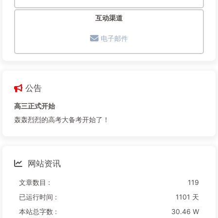
互动渠道
电子邮件
公告
高三正式开始
轰轰烈烈的高考大备考开始了！
网站资讯
文章数目 :
119
已运行时间 :
1101 天
本站总字数 :
30.46 W