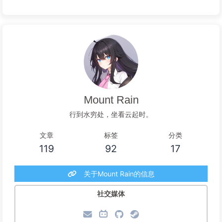
Mount Rain
行到水穷处，坐看云起时。
文章
标签
分类
119
92
17
关于Mount Rain的信息
社交媒体