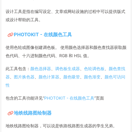
设计工具是指在编写设定、文章或网站设施的过程中可以提供版式
或设计帮助的工具。
PHOTOKIT - 在线颜色工具
使用色轮或图像创建调色板。 使用颜色选择器和颜色查找器获取颜
色代码、十六进制颜色代码、RGB 和 HSL 值。
此工具包含：
颜色选择器
、
调色板生成器
、
色轮调色板
、
颜色查找
器
、
图片换色器
、
颜色计算器
、
颜色吸管
、
颜色渐变
、
颜色可访问
性
包含的工具功能详见“
PHOTOKIT - 在线颜色工具
”页面
地铁线路图绘制器
地铁线路图绘制器，可以说是铁路线路图生成器的孪生兄弟。