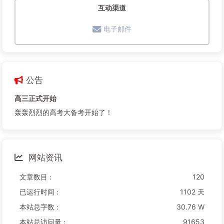
互动渠道
电子邮件
公告
高三正式开始
轰轰烈烈的高考大备考开始了！
网站资讯
文章数目 :
120
已运行时间 :
1102 天
本站总字数 :
30.76 W
本站总访问量 :
91653