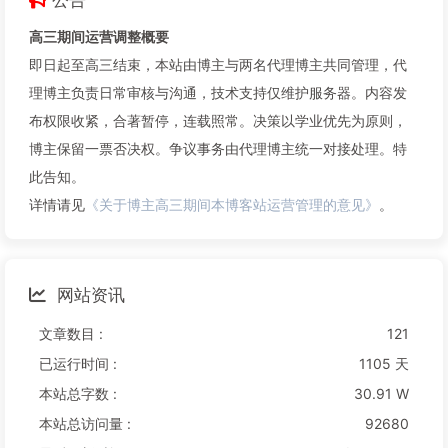
公告
高三期间运营调整概要
即日起至高三结束，本站由博主与两名代理博主共同管理，代
理博主负责日常审核与沟通，技术支持仅维护服务器。内容发
布权限收紧，合著暂停，连载照常。决策以学业优先为原则，
博主保留一票否决权。争议事务由代理博主统一对接处理。特
此告知。
详情请见
《关于博主高三期间本博客站运营管理的意见》
。
网站资讯
文章数目 :
121
已运行时间 :
1105 天
本站总字数 :
30.91 W
本站总访问量 :
92680