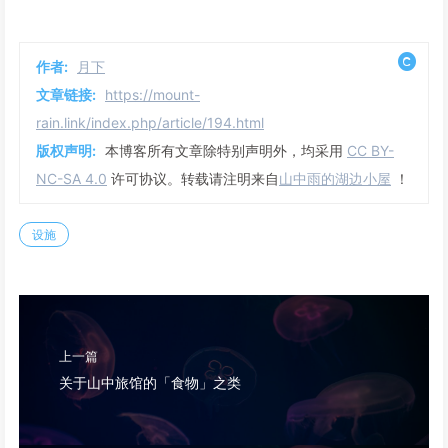
作者:
月下
文章链接:
https://mount-
rain.link/index.php/article/194.html
版权声明:
本博客所有文章除特别声明外，均采用
CC BY-
NC-SA 4.0
许可协议。转载请注明来自
山中雨的湖边小屋
！
设施
上一篇
关于山中旅馆的「食物」之类