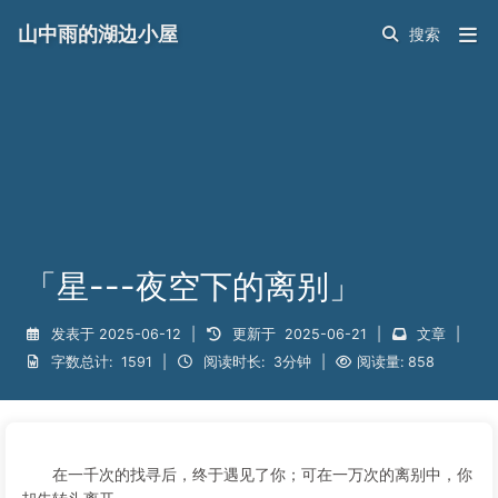
山中雨的湖边小屋
「星---夜空下的离别」
发表于
2025-06-12
|
更新于
2025-06-21
|
文章
|
字数总计:
1591
|
阅读时长:
3分钟
|
阅读量:
858
在一千次的找寻后，终于遇见了你；可在一万次的离别中，你