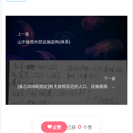
上一篇
山中旅馆外部设施架构(体系)
下一篇
[备忘0008|固定]有关旅馆设定的人口、设施规模、公民定义与驿站体系补充
❤
0
点赞
已获
个赞