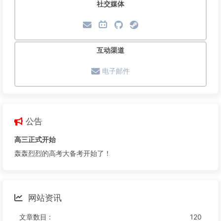
社交媒体
互动渠道
电子邮件
公告
高三正式开始
轰轰烈烈的高考大备考开始了！
网站资讯
文章数目 :
120