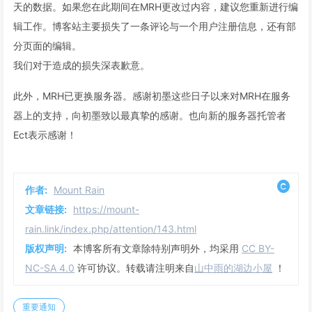
天的数据。如果您在此期间在MRH更改过内容，建议您重新进行编
辑工作。博客站主要损失了一条评论与一个用户注册信息，还有部
分页面的编辑。
我们对于造成的损失深表歉意。
此外，MRH已更换服务器。感谢初墨这些日子以来对MRH在服务
器上的支持，向初墨致以最真挚的感谢。也向新的服务器托管者
Ect表示感谢！
作者:
Mount Rain
文章链接:
https://mount-
rain.link/index.php/attention/143.html
版权声明:
本博客所有文章除特别声明外，均采用
CC BY-
NC-SA 4.0
许可协议。转载请注明来自
山中雨的湖边小屋
！
重要通知