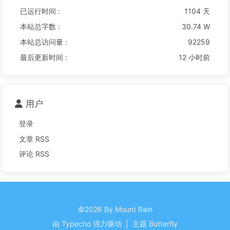
已运行时间 :
1104 天
本站总字数 :
30.74 W
本站总访问量 :
92259
最后更新时间 :
12 小时前
用户
登录
文章 RSS
评论 RSS
©2026 By Mount Rain
由
Typecho
强力驱动
|
主题
Butterfly