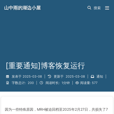
山中雨的湖边小屋
[重要通知]博客恢复运行
发表于
2025-03-08
|
更新于
2025-03-08
|
通知
|
字数总计:
200
|
阅读时长:
1分钟
|
阅读量:
577
因为一些特殊原因，MRH被迫回档至2025年2月27日，共损失了7