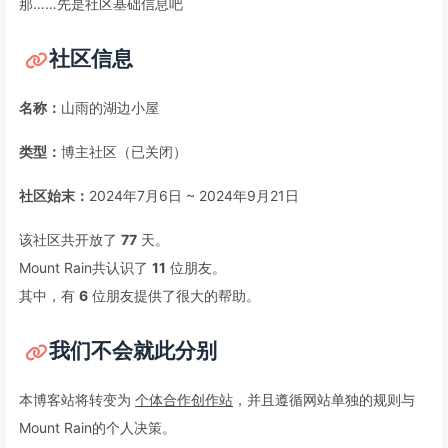
那……先是社区基础信息吧
社区信息
名称：
山雨的湖边小屋
类型：
博主社区（已关闭）
社区始末：
2024年7月6日 ~ 2024年9月21日
该社区共开放了
77
天。
Mount Rain共认识了
11
位朋友。
其中，有
6
位朋友提供了很大的帮助。
我们不会就此分别
本博客站将转变为
个体合作创作站
，并且遵循网站单独的规则与
Mount Rain的个人决策。