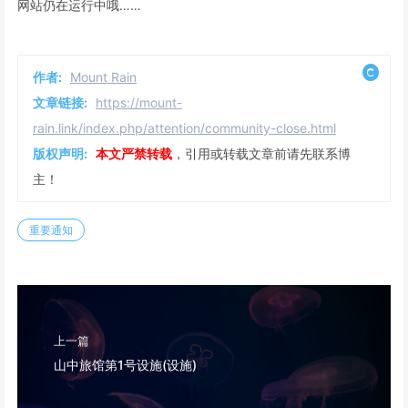
网站仍在运行中哦……
作者:
Mount Rain
文章链接:
https://mount-
rain.link/index.php/attention/community-close.html
版权声明:
本文严禁转载
，引用或转载文章前请先联系博
主！
重要通知
上一篇
山中旅馆第1号设施(设施)