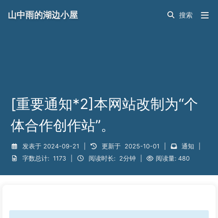
山中雨的湖边小屋
[重要通知*2]本网站改制为“个
体合作创作站”。
发表于
2024-09-21
|
更新于
2025-10-01
|
通知
|
字数总计:
1173
|
阅读时长:
2分钟
|
阅读量:
480