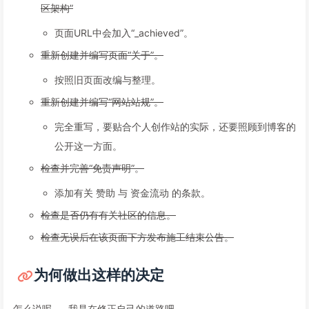
区架构”
页面URL中会加入“_achieved”。
重新创建并编写页面“关于”。
按照旧页面改编与整理。
重新创建并编写“网站站规”。
完全重写，要贴合个人创作站的实际，还要照顾到博客的
公开这一方面。
检查并完善“免责声明”。
添加有关 赞助 与 资金流动 的条款。
检查是否仍有有关社区的信息。
检查无误后在该页面下方发布施工结束公告。
为何做出这样的决定
怎么说呢……我是在修正自己的道路吧。