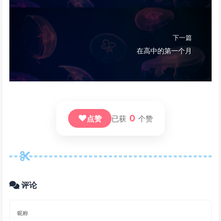
下一篇
在高中的第一个月
❤
0
点赞
已获
个赞
评论