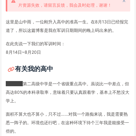
片资源失效，请留言反馈，我会及时处理，谢谢！
这里是山中雨，一位刚升入高中的准高一生。在8月13日已经报完
道了，所以这篇博客是我在军训日期期间的晚上码出来的。
在此先说一下我们的军训时间：
8月14日~8月20日
有关我的高中
牡丹江市
第二高级中学是一个省级重点高中。虽说比一中差点，但
高达80%的本科录取率，意味着只要认真跟着学，基本上不愁没大
学上。
面积不算大也不算小，只不过……对我一个路痴来说，我是需要熟
悉一阵子的。环境也还行吧，在这种环境下待个三年我是能接受一
些的。