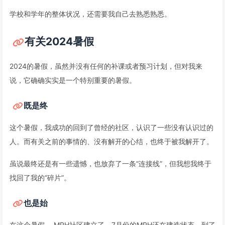
学校和学年的整体状况，还需要我自己去熟悉熟悉。
有关2024暑假
2024的暑假，虽然并没有任何的补课或者预习计划，但对我来
说，它确确实实是一个特别重要的暑假。
既是终
这个暑假，我成功的回到了曾经的社区，认识了一些没有认识过的
人。而有关之前的事情的、没有解开的心结，也终于被我解开了。
虽说最终还是有一些遗憾，也放弃了一条“连接线”，但我想我终于
找回了我的“碎片”。
也是始
在这个暑假， MRH社区建立了。7月份的MRH还在建造状态，到了