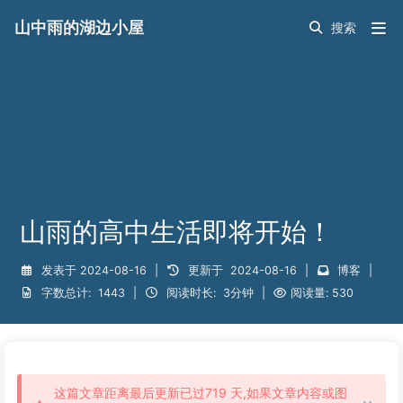
山中雨的湖边小屋
山雨的高中生活即将开始！
发表于
2024-08-16
|
更新于
2024-08-16
|
博客
|
字数总计:
1443
|
阅读时长:
3分钟
|
阅读量:
530
这篇文章距离最后更新已过719 天,如果文章内容或图