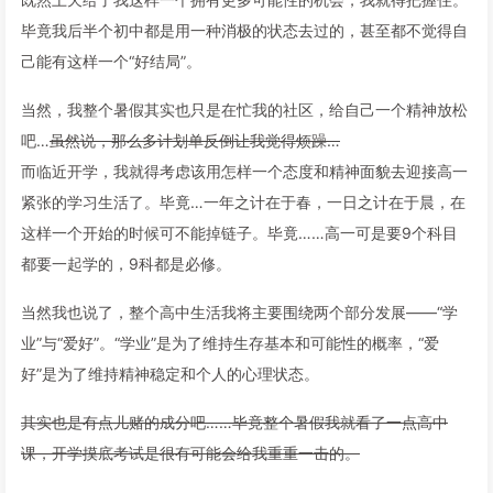
毕竟我后半个初中都是用一种消极的状态去过的，甚至都不觉得自
己能有这样一个“好结局”。
当然，我整个暑假其实也只是在忙我的社区，给自己一个精神放松
吧…
虽然说，那么多计划单反倒让我觉得烦躁…
而临近开学，我就得考虑该用怎样一个态度和精神面貌去迎接高一
紧张的学习生活了。毕竟…一年之计在于春，一日之计在于晨，在
这样一个开始的时候可不能掉链子。毕竟……高一可是要9个科目
都要一起学的，9科都是必修。
当然我也说了，整个高中生活我将主要围绕两个部分发展——“学
业”与“爱好”。“学业”是为了维持生存基本和可能性的概率，“爱
好”是为了维持精神稳定和个人的心理状态。
其实也是有点儿赌的成分吧……毕竟整个暑假我就看了一点高中
课，开学摸底考试是很有可能会给我重重一击的。