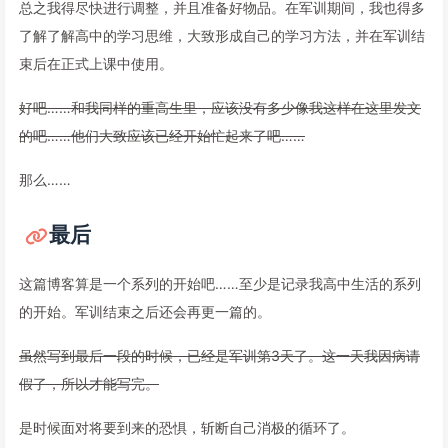
总之我得尽快进行调整，并且准备好物品。在军训期间，我也得多
了解了解高中的学习思维，大致形成自己的学习方法，并在军训结
束后在正式上课中使用。
好吧……和我同样的重高生里，应该没有多少像我这样在这里发文
的吧……他们大致应该已经开始忙起来了吧……
那么……
最后
这篇博客算是一个系列的开始吧……至少是记录我高中生活的系列
的开始。军训结束之后还会再更一篇的。
虽然写到最后一段的时候，已经是军训第3天了。这一天我因病请
假了，所以才能写完。
是时候面对将要到来的恐惧，斩断自己消极的循环了。