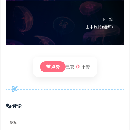
下一篇
山中旅馆(组织)
❤
0
点赞
已获
个赞
评论