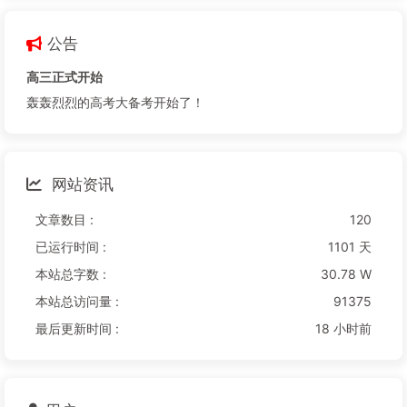
公告
高三正式开始
轰轰烈烈的高考大备考开始了！
网站资讯
文章数目 :
120
已运行时间 :
1101 天
本站总字数 :
30.78 W
本站总访问量 :
91375
最后更新时间 :
18 小时前