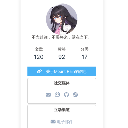
不念过往，不畏将来，活在当下。
文章
标签
分类
120
92
17
关于Mount Rain的信息
社交媒体
互动渠道
电子邮件