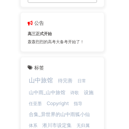
公告
高三正式开始
轰轰烈烈的高考大备考开始了！
标签
山中旅馆
待完善
日常
山中雨_山中旅馆
设施
诗歌
Copyright
任亚墨
指导
合集_异世界的山中雨狐小仙
淅川市设定集
体系
无归属