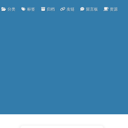
分类
标签
归档
友链
留言板
资源