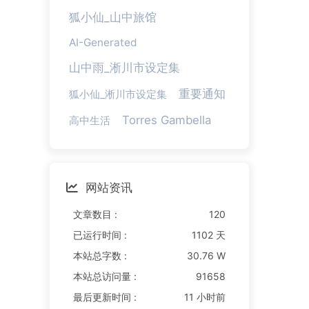
狐小仙_山中旅馆
AI-Generated
山中雨_淅川市设定集
重要通知
狐小仙_淅川市设定集
Torres Gambella
高中生活
网站资讯
文章数目 :
120
已运行时间 :
1102 天
本站总字数 :
30.76 W
本站总访问量 :
91658
最后更新时间 :
11 小时前