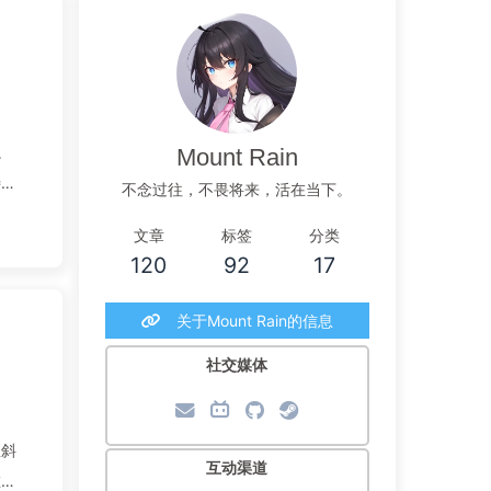
。
Mount Rain
特有
不念过往，不畏将来，活在当下。
文章
标签
分类
120
92
17
关于Mount Rain的信息
社交媒体
歪斜
互动渠道
在地