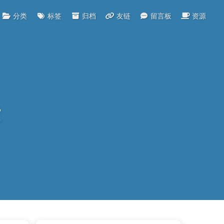
分类
标签
归档
友链
留言板
资源
章