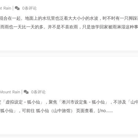
t Rain
|
0条评论
声混合在一起。地面上的水坑里也泛着大大小小的水波，时不时有一只脚踩
，而雨也一天比一天的多。并不是不喜欢雨，只是放学回家被雨淋湿这种
Mount Rain
|
0条评论
本页面基于设定「虚拟设定 - 狐小仙」，聚焦「淅川市设定集 - 狐小仙」，不涉及「山
狐小仙」，可前往 狐小仙（山中旅馆） 页面查看。[/no...