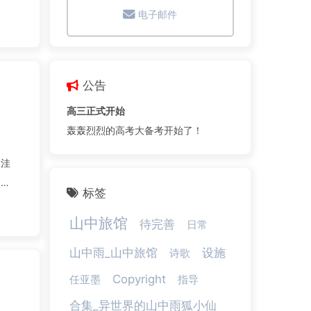
电子邮件
公告
高三正式开始
轰轰烈烈的高考大备考开始了！
水洼
标签
山中旅馆
待完善
日常
山中雨_山中旅馆
设施
诗歌
Copyright
任亚墨
指导
合集_异世界的山中雨狐小仙