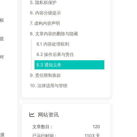
5. 隐私权保护
6. 内容分级提示
权
7. 虚构内容声明
8. 文章内容的删除与隐藏
提
8.1 内容处理权利
8.2 操作后果与责任
对
8.3 通知义务
9. 责任限制条款
10. 法律适用与管辖
网站资讯
文章数目 :
120
链接
已运行时间 :
1103 天