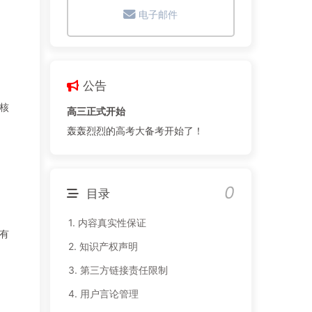
电子邮件
公告
核
高三正式开始
轰轰烈烈的高考大备考开始了！
0
目录
1. 内容真实性保证
有
2. 知识产权声明
3. 第三方链接责任限制
4. 用户言论管理