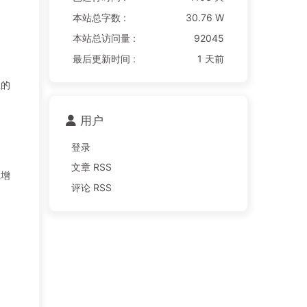
本站总字数 :
30.76 W
本站总访问量 :
92045
最后更新时间 :
1 天前
理的
用户
登录
文章 RSS
应增
评论 RSS