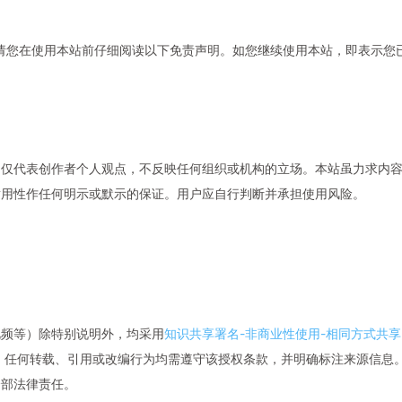
）。请您在使用本站前仔细阅读以下免责声明。如您继续使用本站，即表示您
，仅代表创作者个人观点，不反映任何组织或机构的立场。本站虽力求内
适用性作任何明示或默示的保证。用户应自行判断并承担使用风险。
视频等）除特别说明外，均采用
知识共享署名-非商业性使用-相同方式共享
进行授权。任何转载、引用或改编行为均需遵守该授权条款，并明确标注来源信息
全部法律责任。