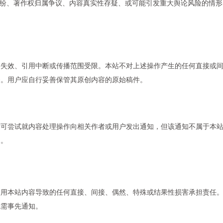
纷、著作权归属争议、内容真实性存疑、或可能引发重大舆论风险的情形
接失效、引用中断或传播范围受限。本站不对上述操作产生的任何直接或
务。用户应自行妥善保管其原创内容的原始稿件。
站可尝试就内容处理操作向相关作者或用户发出通知，但该通知不属于本
利。
使用本站内容导致的任何直接、间接、偶然、特殊或结果性损害承担责任
无需事先通知。