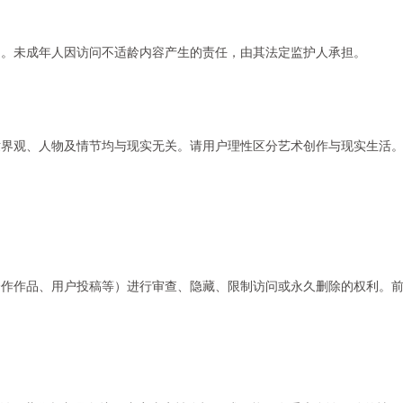
制。未成年人因访问不适龄内容产生的责任，由其法定监护人承担。
世界观、人物及情节均与现实无关。请用户理性区分艺术创作与现实生活
合作作品、用户投稿等）进行审查、隐藏、限制访问或永久删除的权利。