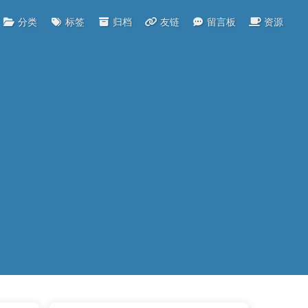
分类
标签
归档
友链
留言板
资源