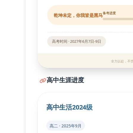
备考进度
乾坤未定，你我皆是黑马
高考时间 · 2027年6月7日-9日
全力以赴，不负韶
高中生涯进度
高中生活
2024级
高二 · 2025年9月