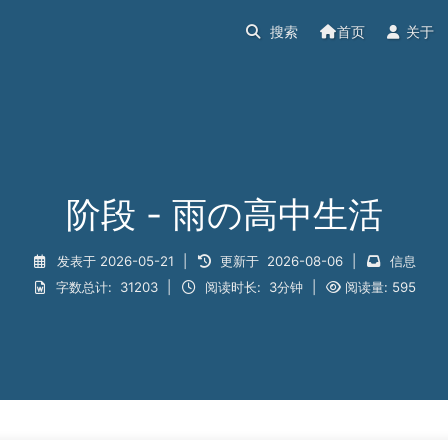
首页
关于
阶段 - 雨の高中生活
发表于
2026-05-21
|
更新于
2026-08-06
|
信息
字数总计:
31203
|
阅读时长:
3分钟
|
阅读量:
595