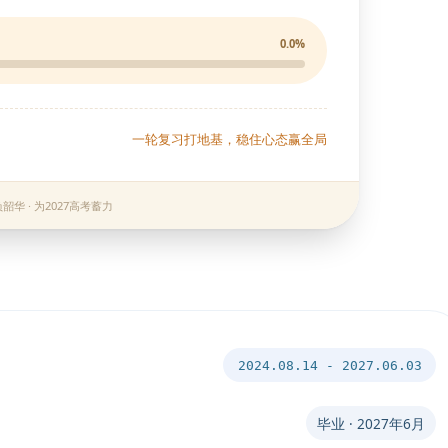
0.0%
一轮复习打地基，稳住心态赢全局
华 · 为2027高考蓄力
2024.08.14 - 2027.06.03
毕业 · 2027年6月