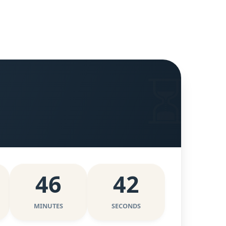
46
41
MINUTES
SECONDS