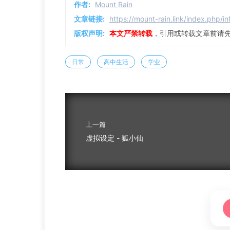
作者:
Mount Rain
文章链接:
https://mount-rain.link/index.php/i
版权声明:
本文严禁转载
，引用或转载文章前请
日常
高中生活
学业
上一篇
虚拟设定 - 狐小仙