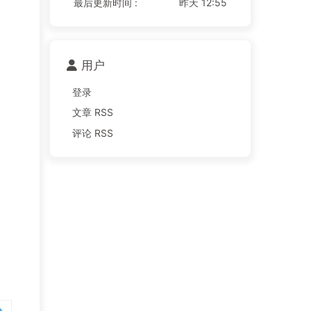
最后更新时间 :
昨天 12:55
用户
登录
文章 RSS
评论 RSS