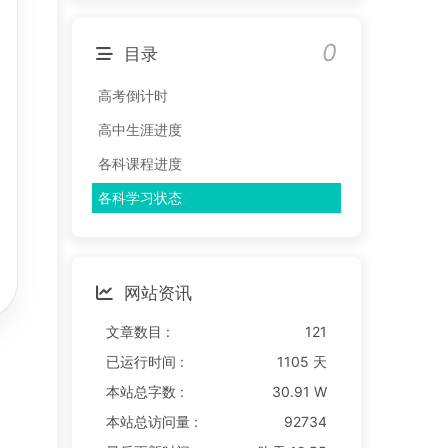
0
目录
高考倒计时
高中生涯进度
各科课程进度
各科学习状态
网站资讯
文章数目 :
121
已运行时间 :
1105 天
本站总字数 :
30.91 W
本站总访问量 :
92734