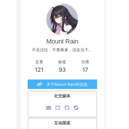
Mount Rain
不念过往，不畏将来，活在当下。
文章
标签
分类
121
93
17
关于Mount Rain的信息
社交媒体
互动渠道