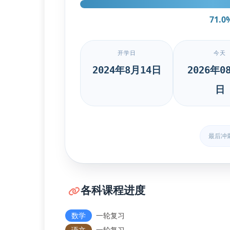
71.0
开学日
今天
2024年8月14日
2026年0
日
最后冲
各科课程进度
数学
一轮复习
语文
一轮复习