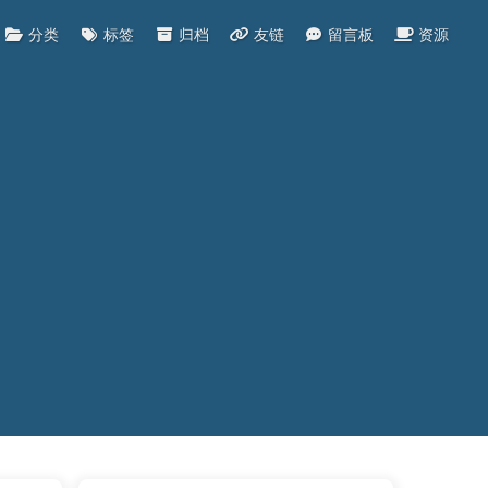
分类
标签
归档
友链
留言板
资源