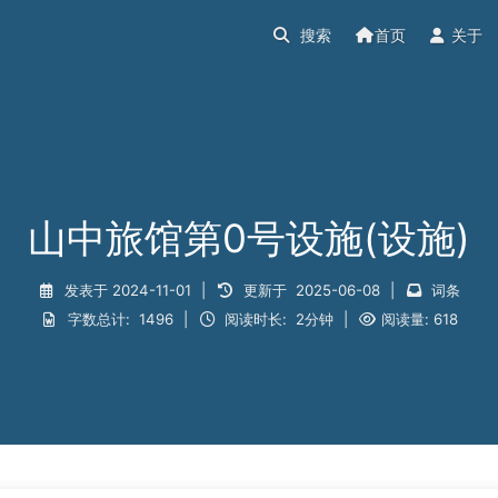
首页
关于
山中旅馆第0号设施(设施)
发表于
2024-11-01
|
更新于
2025-06-08
|
词条
字数总计:
1496
|
阅读时长:
2分钟
|
阅读量:
618