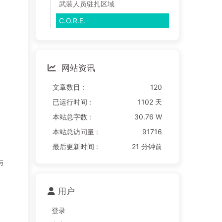
武装人员驻扎区域
C.O.R.E.
网站资讯
文章数目 :
120
已运行时间 :
1102 天
本站总字数 :
30.76 W
本站总访问量 :
91716
最后更新时间 :
21 分钟前
与
用户
登录