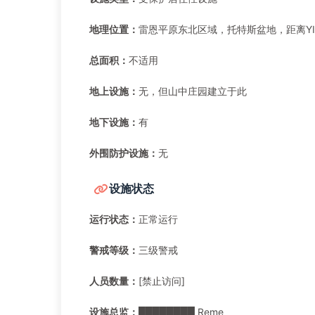
地理位置：
雷恩平原东北区域，托特斯盆地，距离YI-
总面积：
不适用
地上设施：
无，但山中庄园建立于此
地下设施：
有
外围防护设施：
无
设施状态
运行状态：
正常运行
警戒等级：
三级警戒
人员数量：
[禁止访问]
设施总监：
████████ Reme