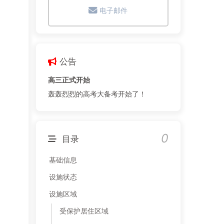
电子邮件
公告
高三正式开始
轰轰烈烈的高考大备考开始了！
0
目录
基础信息
设施状态
设施区域
受保护居住区域