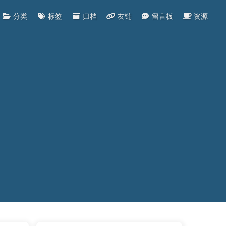
分类
标签
归档
友链
留言板
资源