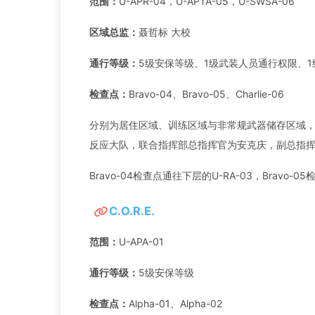
范围：
U-APR-04，U-APTA-05，U-SWSA-06
区域总监：
聂哲标 大校
通行等级：
5级安保等级、1级武装人员通行权限、
检查点：
Bravo-04、Bravo-05、Charlie-06
分别为居住区域、训练区域与非常规武器储存区域
反应大队，联合指挥部总指挥官为安克庆，副总指
Bravo-04检查点通往下层的U-RA-03，Bravo-0
C.O.R.E.
范围：
U-APA-01
通行等级：
5级安保等级
检查点：
Alpha-01、Alpha-02