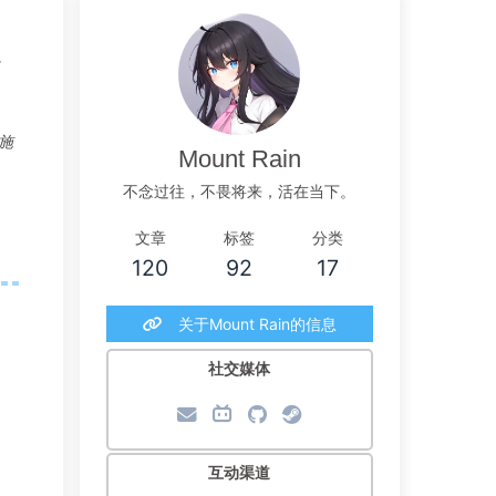
-
施
Mount Rain
不念过往，不畏将来，活在当下。
文章
标签
分类
120
92
17
关于Mount Rain的信息
社交媒体
互动渠道