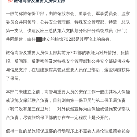
旅馆高管及重要人员保卫部
一般简称旅馆保卫部，由旅馆股东会、董事会、军事委员会、监察
委员会共同领导，公共安全管理部、特殊安全管理部、特遣一总队
第一支队、快速反应三总队第六支队划分出部分精锐成员（部门）
共同组建，由任██建立的旅馆702部是其理论上的前身。
旅馆高管及重要人员保卫部其前身702部的职能为对外情报、反情
报、反间谍、反泄密等及对特殊安全管理部和公共安全部提供业务
与信息支持，在组建旅馆高管及重要人员保卫部后，这些职能获得
了保留。
本部门未建立之前，高管与重要人员的安保工作一般由其私人保镖
或设施安保部联合负责，目前则由第一保卫局与第二保卫局负责
（我们没有第三保卫局），对外依然宣称为由保镖或设施安保部联
合负责，尽管旅馆保卫部的存在在一定程度上是公开的。
值得一提的是旅馆保卫部的行动程序上不需要人类伦理道德委员会