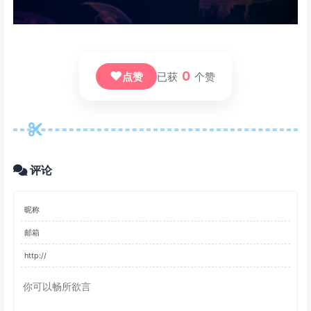
❤
0
点赞
已获
个赞
评论