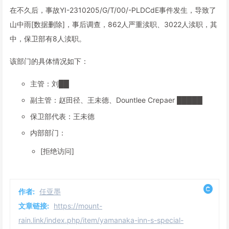
在不久后，事故YI-2310205/G/T/00/-PLDCdE事件发生，导致了
山中雨[数据删除]，事后调查，862人严重渎职、3022人渎职，其
中，保卫部有8人渎职。
该部门的具体情况如下：
主管：刘██
副主管：赵田径、王未德、Dountlee Crepaer █████
保卫部代表：王未德
内部部门：
[拒绝访问]
作者:
任亚墨
文章链接:
https://mount-
rain.link/index.php/item/yamanaka-inn-s-special-