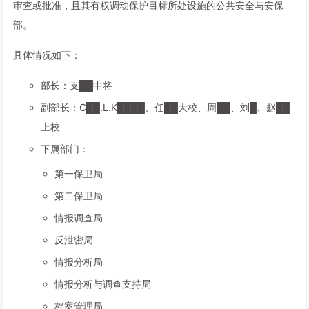
审查或批准，且其有权调动保护目标所处设施的公共安全与安保
部。
具体情况如下：
部长：支██中将
副部长：C██.L.K████、任██大校、周██、刘█、赵██
上校
下属部门：
第一保卫局
第二保卫局
情报调查局
反泄密局
情报分析局
情报分析与调查支持局
档案管理局