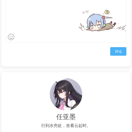
评论
任亚墨
行到水穷处，坐看云起时。