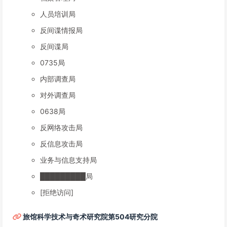
人员培训局
反间谍情报局
反间谍局
0735局
内部调查局
对外调查局
0638局
反网络攻击局
反信息攻击局
业务与信息支持局
█████████局
[拒绝访问]
旅馆科学技术与奇术研究院第504研究分院