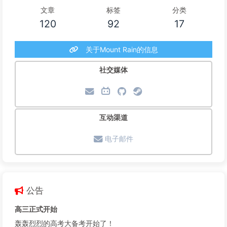
文章
标签
分类
120
92
17
关于Mount Rain的信息
社交媒体
互动渠道
电子邮件
公告
高三正式开始
轰轰烈烈的高考大备考开始了！