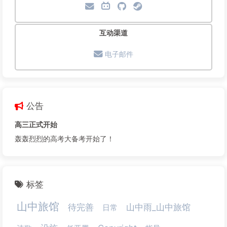
互动渠道
电子邮件
公告
高三正式开始
轰轰烈烈的高考大备考开始了！
标签
山中旅馆
待完善
山中雨_山中旅馆
日常