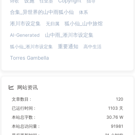
设施
Copyright
诗歌
任亚墨
指导
合集_异世界的山中雨狐小仙
体系
淅川市设定集
狐小仙_山中旅馆
无归属
山中雨_淅川市设定集
AI-Generated
重要通知
狐小仙_淅川市设定集
高中生活
Torres Gambella
网站资讯
文章数目 :
120
已运行时间 :
1103 天
本站总字数 :
30.76 W
本站总访问量 :
91981