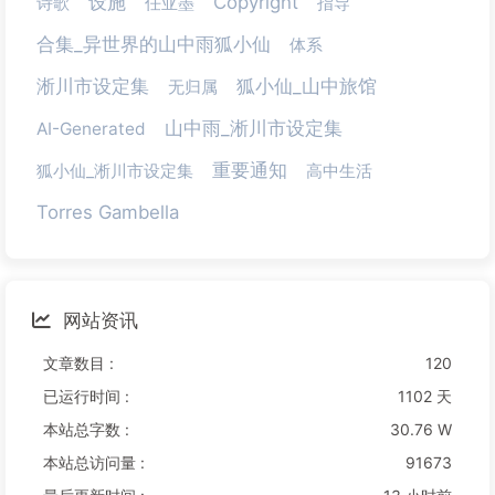
设施
Copyright
诗歌
任亚墨
指导
合集_异世界的山中雨狐小仙
体系
淅川市设定集
狐小仙_山中旅馆
无归属
山中雨_淅川市设定集
AI-Generated
重要通知
狐小仙_淅川市设定集
高中生活
Torres Gambella
网站资讯
文章数目 :
120
已运行时间 :
1102 天
本站总字数 :
30.76 W
本站总访问量 :
91673