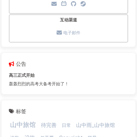
互动渠道
电子邮件
公告
高三正式开始
轰轰烈烈的高考大备考开始了！
标签
山中旅馆
待完善
山中雨_山中旅馆
日常