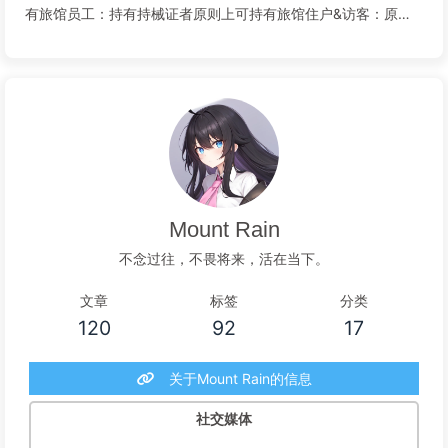
有旅馆员工：持有持械证者原则上可持有旅馆住户&访客：原则
上不可持有武装力量情况旅馆主要弹药供应：9mm、
5.56x45mm、7.62x51mm、12号霰弹、5.8mm、旅馆会少量
生产其他类型子弹。军...
阅读全文...
Mount Rain
不念过往，不畏将来，活在当下。
文章
标签
分类
120
92
17
关于Mount Rain的信息
社交媒体