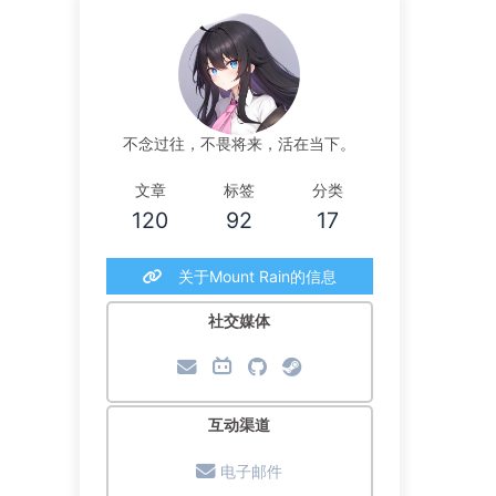
不念过往，不畏将来，活在当下。
文章
标签
分类
120
92
17
关于Mount Rain的信息
社交媒体
互动渠道
电子邮件