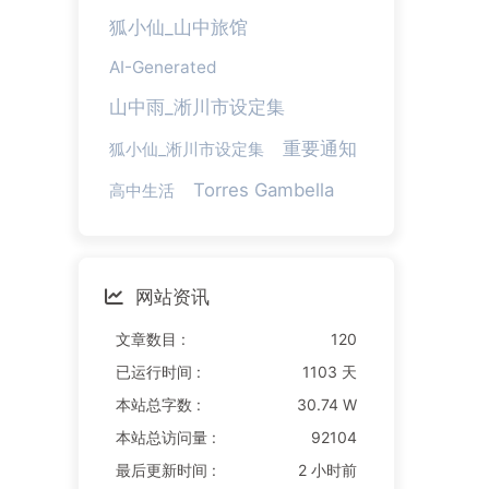
狐小仙_山中旅馆
AI-Generated
山中雨_淅川市设定集
重要通知
狐小仙_淅川市设定集
Torres Gambella
高中生活
网站资讯
文章数目 :
120
已运行时间 :
1103 天
本站总字数 :
30.74 W
本站总访问量 :
92104
最后更新时间 :
2 小时前