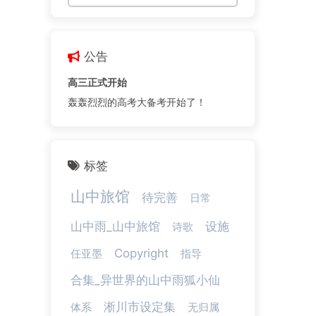
公告
高三正式开始
轰轰烈烈的高考大备考开始了！
标签
山中旅馆
待完善
日常
山中雨_山中旅馆
设施
诗歌
Copyright
任亚墨
指导
合集_异世界的山中雨狐小仙
淅川市设定集
体系
无归属