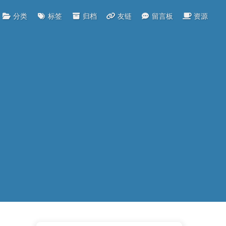
分类
标签
归档
友链
留言板
资源