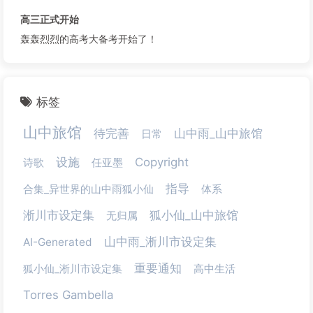
高三正式开始
轰轰烈烈的高考大备考开始了！
标签
山中旅馆
待完善
山中雨_山中旅馆
日常
设施
Copyright
诗歌
任亚墨
指导
合集_异世界的山中雨狐小仙
体系
淅川市设定集
狐小仙_山中旅馆
无归属
山中雨_淅川市设定集
AI-Generated
重要通知
狐小仙_淅川市设定集
高中生活
Torres Gambella