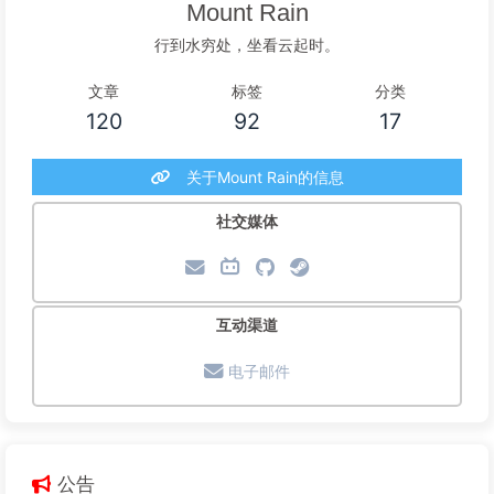
Mount Rain
行到水穷处，坐看云起时。
文章
标签
分类
120
92
17
关于Mount Rain的信息
社交媒体
互动渠道
电子邮件
公告