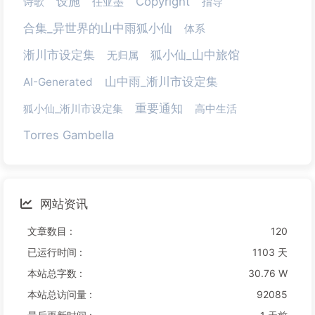
设施
Copyright
诗歌
任亚墨
指导
合集_异世界的山中雨狐小仙
体系
淅川市设定集
狐小仙_山中旅馆
无归属
山中雨_淅川市设定集
AI-Generated
重要通知
狐小仙_淅川市设定集
高中生活
Torres Gambella
网站资讯
文章数目 :
120
已运行时间 :
1103 天
本站总字数 :
30.76 W
本站总访问量 :
92085