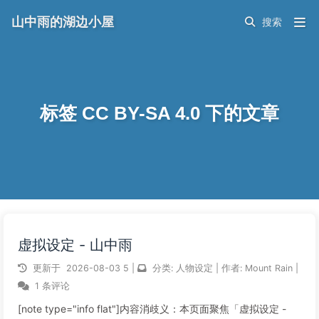
山中雨的湖边小屋
标签 CC BY-SA 4.0 下的文章
虚拟设定 - 山中雨
更新于
2026-08-03
5
|
分类:
人物设定
|
作者:
Mount Rain
|
1 条评论
[note type="info flat"]内容消歧义：本页面聚焦「虚拟设定 -