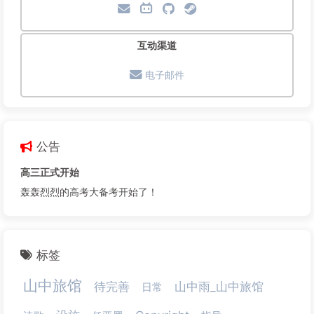
互动渠道
电子邮件
公告
高三正式开始
轰轰烈烈的高考大备考开始了！
标签
山中旅馆
待完善
山中雨_山中旅馆
日常