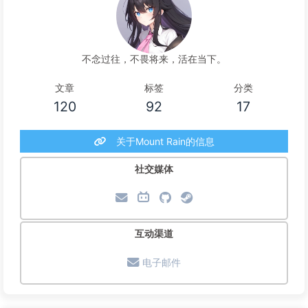
不念过往，不畏将来，活在当下。
文章
标签
分类
120
92
17
关于Mount Rain的信息
社交媒体
互动渠道
电子邮件