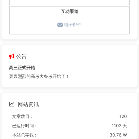
互动渠道
电子邮件
公告
高三正式开始
轰轰烈烈的高考大备考开始了！
网站资讯
文章数目 :
120
已运行时间 :
1102 天
本站总字数 :
30.76 W