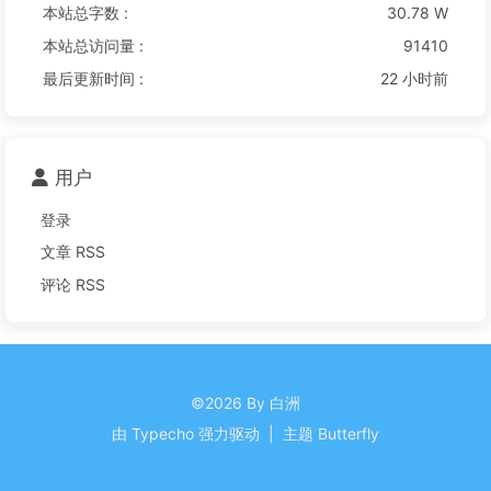
本站总字数 :
30.78 W
本站总访问量 :
91410
最后更新时间 :
22 小时前
用户
登录
文章 RSS
评论 RSS
©2026 By 白洲
由
Typecho
强力驱动
|
主题
Butterfly