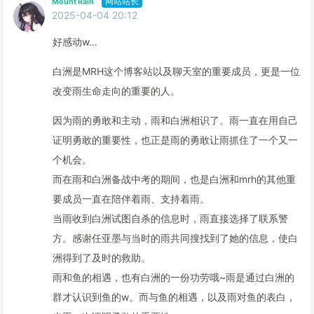
网站站长
Mount Rain
2025-04-04 20:12
好感动w…
白洲是MRH这个博客站以及聊天室的重要成员，更是一位
改变雨生命走向的重要的人。
因为雨的勇敢和主动，雨和白洲相识了。雨一直在用自己
证明勇敢的重要性，也正是雨的勇敢让雨抓住了一个又一
个机会。
而在雨和白洲备战中考的期间，也是白洲和mrh的其他重
要成员一直在陪伴着雨、支持着雨。
当雨收到白洲试图自杀的信息时，雨直接选择了联系警
方。感谢任亚墨与当时的雨共同搜找到了她的信息，使白
洲得到了及时的救助。
雨和鱼的相遇，也有白洲的一份功劳哦~雨是通过白洲的
群才认识到鱼的w。而与鱼的相遇，以及雨对鱼的表白，