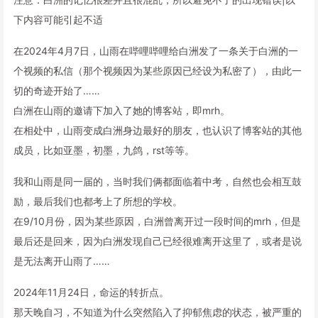
下内容可能引起不适
在2024年4月7日，山雨在哔哩哔哩给白洲发了一条关于白洲的一
个视频的私信（那个视频因为某些原因已经设为私密了），由此一
切的奇迹开始了……
白洲在山雨的邀请下加入了她的博客站，即mrh。
在相处中，山雨变成白洲身边最好的朋友，也认识了博客站的其他
成员，比如亚墨，初墨，九鸽，rst等等。
我和山雨是同一届的，当时我们俩都面临着中考，自然也会相互鼓
励，最后我们也都考上了所想的学校。
在9/10月份，因为某些原因，白洲曾离开过一段时间的mrh，但是
最后还是回来，因为白洲发现自己已经很难离开这里了，或者是说
是无法离开山雨了……
2024年11月24日，命运的转折点。
那天晚自习，不知道为什么突然陷入了抑郁焦虑的状态，被严重的