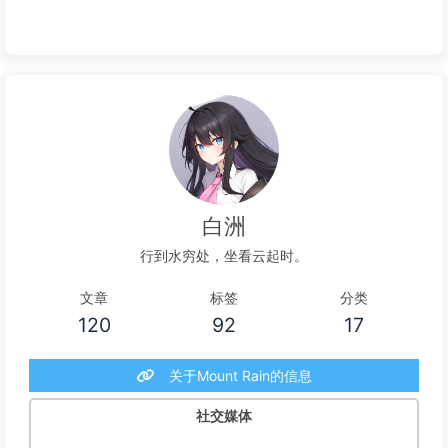
白洲
行到水穷处，坐看云起时。
文章
标签
分类
120
92
17
关于Mount Rain的信息
社交媒体