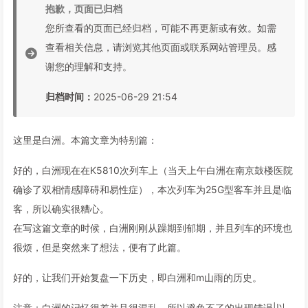
抱歉，页面已归档
您所查看的页面已经归档，可能不再更新或有效。如需
查看相关信息，请浏览其他页面或联系网站管理员。感
谢您的理解和支持。
归档时间：
2025-06-29 21:54
这里是白洲。本篇文章为特别篇：
好的，白洲现在在K5810次列车上（当天上午白洲在南京鼓楼医院
确诊了双相情感障碍和易性症），本次列车为25G型客车并且是临
客，所以确实很糟心。
在写这篇文章的时候，白洲刚刚从躁期到郁期，并且列车的环境也
很烦，但是突然来了想法，便有了此篇。
好的，让我们开始复盘一下历史，即白洲和m山雨的历史。
注意：白洲的记忆很差并且很混乱，所以避免不了的出现错误|以