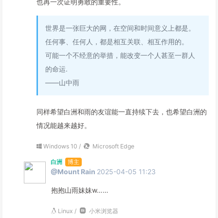
也再一次证明勇敢的重要性。
世界是一张巨大的网，在空间和时间意义上都是。
任何事、任何人，都是相互关联、相互作用的。
可能一个不经意的举措，能改变一个人甚至一群人
的命运.
——山中雨
同样希望白洲和雨的友谊能一直持续下去，也希望白洲的
情况能越来越好。
Windows 10 /
Microsoft Edge
白洲
博主
@Mount Rain
2025-04-05 11:23
抱抱山雨妹妹w……
Linux /
小米浏览器