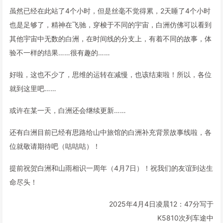
虽然已经在此站了4个小时，但是丝毫不觉得累，2天睡了4个小时
也是足够了，精神在飞驰，穿梭于不同的宇宙，白洲仿佛可以看到
其他宇宙中无数的白洲，在时间线的分支上，有着不同的故事，体
验不一样的结果……很有趣的……
好啦，这也不少了，思维的运转在减慢，也该结束啦！所以，各位
就到这里吧……
或许在某一天，白洲还会继续更新……
还有白洲目前已经有思路给山中旅馆的白洲补充背景故事线啦，各
位就敬请期待吧（咕咕咕）！
提前祝贺白洲和山雨相识一周年（4月7日）！祝我们的友谊到达生
命尽头！
2025年4月4日凌晨12：47分写于
K5810次列车途中