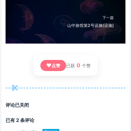
下一篇
山中旅馆第2号设施(设施)
❤
0
点赞
已获
个赞
评论已关闭
已有 2 条评论