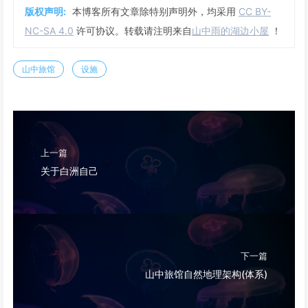
版权声明:
本博客所有文章除特别声明外，均采用
CC BY-
NC-SA 4.0
许可协议。转载请注明来自
山中雨的湖边小屋
！
山中旅馆
设施
上一篇
关于白洲自己
下一篇
山中旅馆自然地理架构(体系)