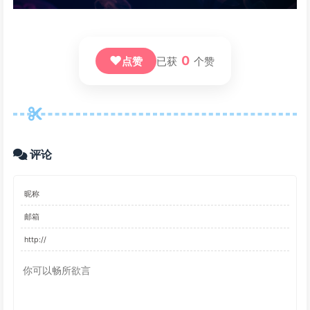
❤
0
点赞
已获
个赞
评论