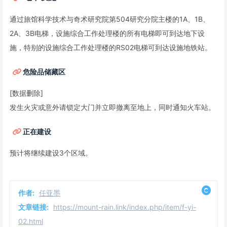
通过旅馆科学技术与奇术研究院第504研究分院主楼的1A、1B、
2A、3B电梯，设施综合工作处理楼的所有电梯即可到达地下设
施，特别的设施综合工作处理楼的RS02电梯可到达设施地铁站。
危险品储藏区
[数据删除]
发生火灾或意外请锁定大门并立即撤离至地上，同时通知火车站。
正在建设
预计将继续建设3个区域。
作者:
任亚墨
文章链接:
https://mount-rain.link/index.php/item/f-yi-
02.html