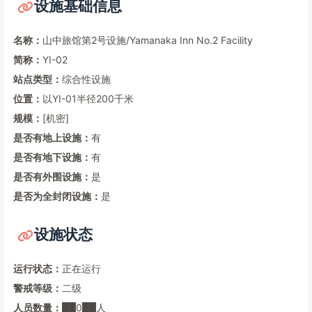
设施基础信息
名称：
山中旅馆第2号设施/Yamanaka Inn No.2 Facility
简称：
YI-02
站点类型：
综合性设施
位置：
以YI-01半径200千米
规模：
[机密]
是否有地上设施：
有
是否有地下设施：
有
是否有外围设施：
是
是否为全封闭设施：
是
设施状态
运行状态：
正在运行
警戒等级：
二级
人员数量：
██0██人