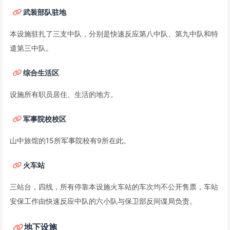
武装部队驻地
本设施驻扎了三支中队，分别是快速反应第八中队、第九中队和特
遣第三中队。
综合生活区
设施所有职员居住、生活的地方。
军事院校校区
山中旅馆的15所军事院校有9所在此。
火车站
三站台，四线，所有停靠本设施火车站的车次均不公开售票，车站
安保工作由快速反应中队的六小队与保卫部反间谍局负责。
地下设施