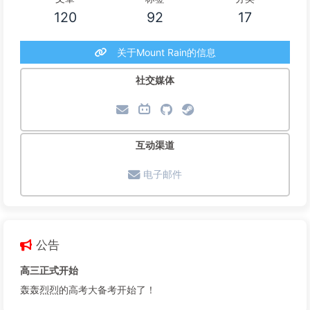
120
92
17
关于Mount Rain的信息
社交媒体
互动渠道
电子邮件
公告
高三正式开始
轰轰烈烈的高考大备考开始了！