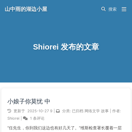
山中雨的湖边小屋
Shiorei 发布的文章
小娘子你莫忧 中
更新于
2025-10-27
9
|
分类:
已归档
网络文学
故事
|
作者:
Shiorei
|
1 条评论
“任先生，你到我们这边也有好几天了。”维斯检查署长覆着一层