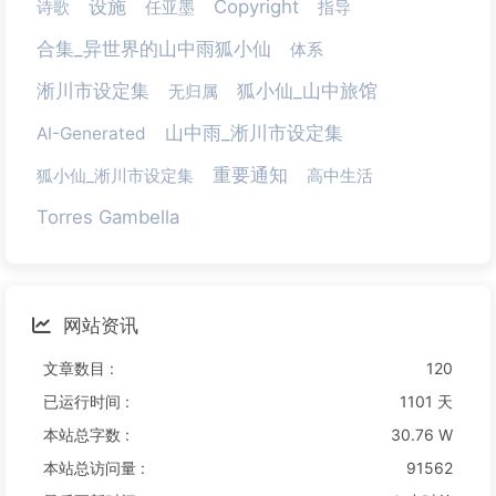
设施
Copyright
诗歌
任亚墨
指导
合集_异世界的山中雨狐小仙
体系
淅川市设定集
狐小仙_山中旅馆
无归属
山中雨_淅川市设定集
AI-Generated
重要通知
狐小仙_淅川市设定集
高中生活
Torres Gambella
网站资讯
文章数目 :
120
已运行时间 :
1101 天
本站总字数 :
30.76 W
本站总访问量 :
91562