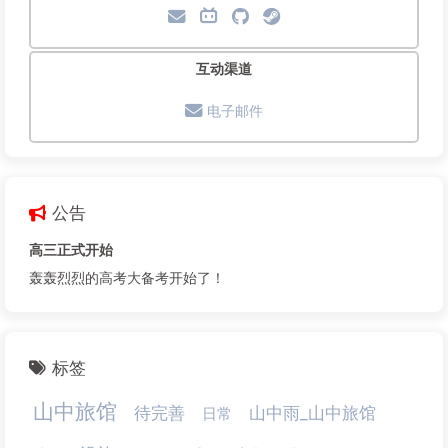
互动渠道
电子邮件
公告
高三正式开始
轰轰烈烈的高考大备考开始了！
标签
山中旅馆
待完善
山中雨_山中旅馆
日常