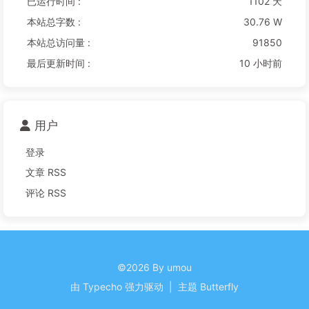
已运行时间 :
1102 天
本站总字数 :
30.76 W
本站总访问量 :
91850
最后更新时间 :
10 小时前
用户
登录
文章 RSS
评论 RSS
©2026 By umou
由
Typecho
强力驱动
|
主题
Butterfly