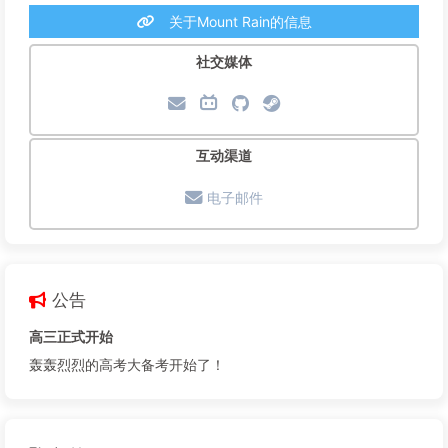
关于Mount Rain的信息
社交媒体
互动渠道
电子邮件
公告
高三正式开始
轰轰烈烈的高考大备考开始了！