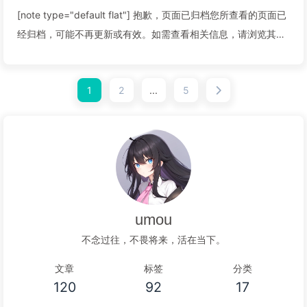
[note type="default flat"] 抱歉，页面已归档您所查看的页面已
经归档，可能不再更新或有效。如需查看相关信息，请浏览其他
页面或联系网站管理员。感谢您的理解和支持。归档时间：
2026-01-15 07:15[/note]Hi，这里是U...
1
2
...
5
阅读全文...
umou
不念过往，不畏将来，活在当下。
文章
标签
分类
120
92
17