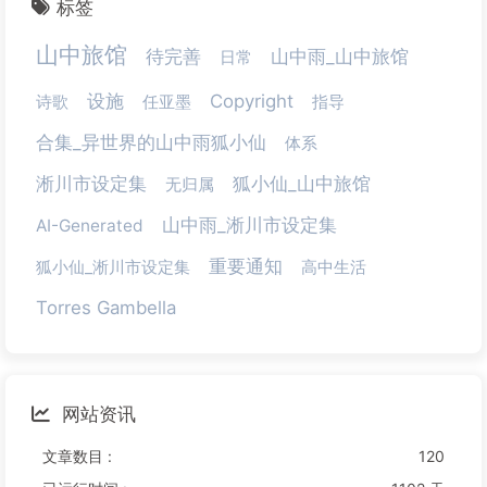
标签
山中旅馆
待完善
山中雨_山中旅馆
日常
设施
Copyright
诗歌
任亚墨
指导
合集_异世界的山中雨狐小仙
体系
淅川市设定集
狐小仙_山中旅馆
无归属
山中雨_淅川市设定集
AI-Generated
重要通知
狐小仙_淅川市设定集
高中生活
Torres Gambella
网站资讯
文章数目 :
120