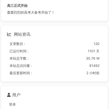
高三正式开始
轰轰烈烈的高考大备考开始了！
网站资讯
文章数目 :
120
已运行时间 :
1101 天
本站总字数 :
30.76 W
本站总访问量 :
91492
最后更新时间 :
2 小时前
用户
登录