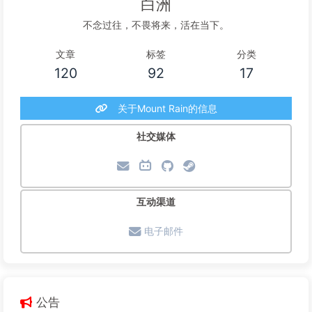
白洲
不念过往，不畏将来，活在当下。
文章
标签
分类
120
92
17
关于Mount Rain的信息
社交媒体
互动渠道
电子邮件
公告