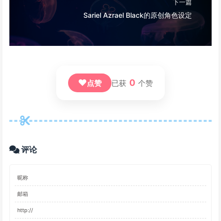
下一篇
Sariel Azrael Black的原创角色设定
❤
0
点赞
已获
个赞
评论