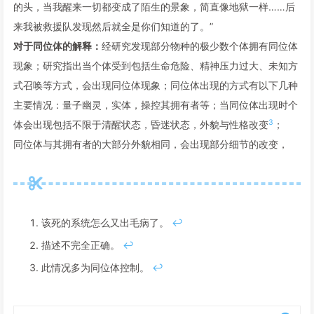
的头，当我醒来一切都变成了陌生的景象，简直像地狱一样……后
来我被救援队发现然后就全是你们知道的了。”
对于同位体的解释：
经研究发现部分物种的极少数个体拥有同位体
现象；研究指出当个体受到包括生命危险、精神压力过大、未知方
式召唤等方式，会出现同位体现象；同位体出现的方式有以下几种
主要情况：量子幽灵，实体，操控其拥有者等；当同位体出现时个
3
体会出现包括不限于清醒状态，昏迷状态，外貌与性格改变
；
同位体与其拥有者的大部分外貌相同，会出现部分细节的改变，
该死的系统怎么又出毛病了。
↩
描述不完全正确。
↩
此情况多为同位体控制。
↩