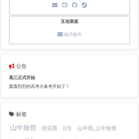
互动渠道
电子邮件
公告
高三正式开始
轰轰烈烈的高考大备考开始了！
标签
山中旅馆
待完善
山中雨_山中旅馆
日常