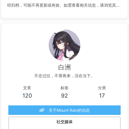
经归档，可能不再更新或有效。如需查看相关信息，请浏览其他
页面或联系网站管理员。感谢您的理解和支持。归档时间：
2025-06-29 21:54[/note]没有人知道白洲...
阅读全文...
白洲
不念过往，不畏将来，活在当下。
文章
标签
分类
120
92
17
关于Mount Rain的信息
社交媒体