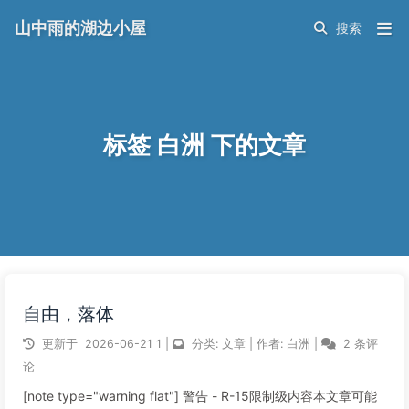
山中雨的湖边小屋
标签 白洲 下的文章
自由，落体
更新于
2026-06-21
1
|
分类:
文章
|
作者:
白洲
|
2 条评
论
[note type="warning flat"] 警告 - R-15限制级内容本文章可能