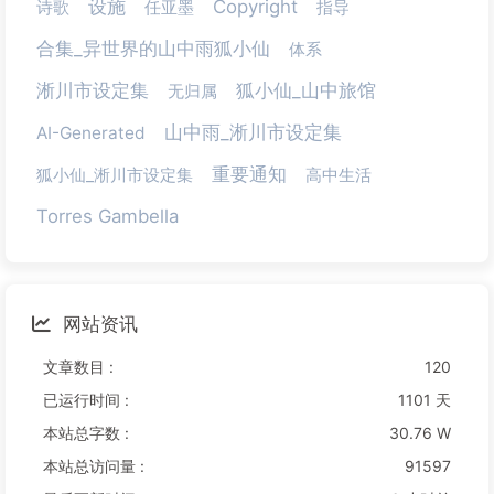
设施
Copyright
诗歌
任亚墨
指导
合集_异世界的山中雨狐小仙
体系
淅川市设定集
狐小仙_山中旅馆
无归属
山中雨_淅川市设定集
AI-Generated
重要通知
狐小仙_淅川市设定集
高中生活
Torres Gambella
网站资讯
文章数目 :
120
已运行时间 :
1101 天
本站总字数 :
30.76 W
本站总访问量 :
91597