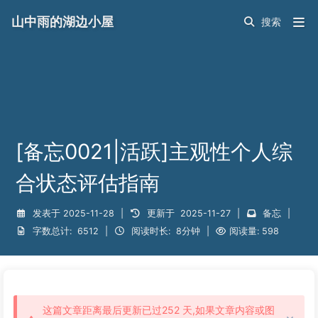
山中雨的湖边小屋
[备忘0021|活跃]主观性个人综
合状态评估指南
发表于
2025-11-28
|
更新于
2025-11-27
|
备忘
|
字数总计:
6512
|
阅读时长:
8分钟
|
阅读量:
598
这篇文章距离最后更新已过252 天,如果文章内容或图