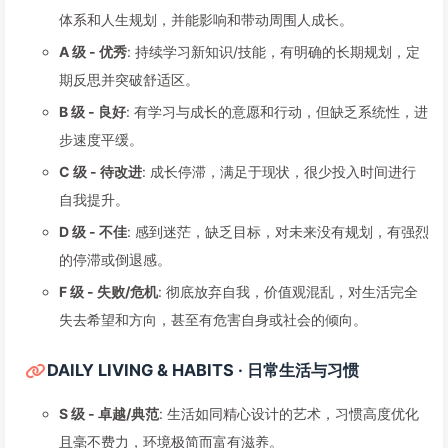
体系和人生规划，并能影响和带动周围人成长。
A 级 - 优秀
: 持续学习新知识/技能，有明确的长期规划，定
期反思并突破舒适区。
B 级 - 良好
: 有学习与成长的意愿和行动，但缺乏系统性，进
步速度平缓。
C 级 - 待改进
: 成长停滞，满足于现状，很少投入时间进行
自我提升。
D 级 - 不佳
: 感到迷茫，缺乏目标，对未来没有规划，有强烈
的停滞或倒退感。
F 级 - 失败/危机
: 彻底放弃自我，价值观混乱，对生活完全
失去希望和方向，甚至有危害自身或社会的倾向。
DAILY LIVING & HABITS · 日常生活与习惯
S 级 - 卓越/典范
: 生活如同精心设计的艺术，习惯高度优化
且毫不费力，环境极简而富有滋养。