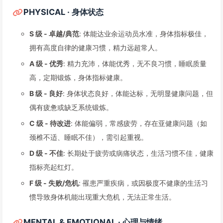
PHYSICAL · 身体状态
S 级 - 卓越/典范
: 体能达业余运动员水准，身体指标极佳，
拥有高度自律的健康习惯，精力远超常人。
A 级 - 优秀
: 精力充沛，体能优秀，无不良习惯，睡眠质量
高，定期锻炼，身体指标健康。
B 级 - 良好
: 身体状态良好，体能达标，无明显健康问题，但
偶有疲惫或缺乏系统锻炼。
C 级 - 待改进
: 体能偏弱，常感疲劳，存在亚健康问题（如
颈椎不适、睡眠不佳），需引起重视。
D 级 - 不佳
: 长期处于疲劳或病痛状态，生活习惯不佳，健康
指标亮起红灯。
F 级 - 失败/危机
: 罹患严重疾病，或因极度不健康的生活习
惯导致身体机能出现重大危机，无法正常生活。
MENTAL & EMOTIONAL · 心理与情绪