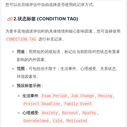
您可以在后续评估中自由选择是否使用此记录方式。
2.状态标签 (CONDITION TAG)
为更丰富地描述评估时的具体情境和核心影响因素，您可选择使用
进行补充记录。
CONDITION TAG
用途
：用简短的词或短语，标记出当前阶段对您状态有显著
影响的内外因素。
范围
：可包括但不限于：生活事件、心理感受、关系状态、
环境因素等。
预设标签示例
：
生活事件
:
,
,
,
Exam Period
Job Change
Moving
,
Project Deadline
Family Event
心理感受
:
,
,
,
Anxiety
Burnout
Apathy
,
,
Overwhelmed
Calm
Motivated