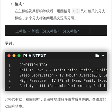
格式
：
在主标签及其影响等级后，用圆括号
列出相关的分支
( )
标签，多个分支标签间用英文逗号分隔。
主标签 - 评级 (分支标签1, 分支标签2, ...)
示例
：
PLAINTEXT
  CONDITION TAG:

  Fall In Love - V (Infatuation Period, Public Re
  Sleep Deprivation - IV (Mouth Average≤5H, Diff
  High Pressure - IV (Final Exam, Family Expectat
  Anxiety - III (Academic Performance, Social In
此格式有助于在回顾时，更清晰地理解评级背后具体的、多维度的
动因和情境。