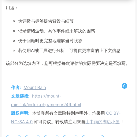
用途：
为评级与标签提供背景与细节
记录情绪波动、具体事件或未解决的困惑
便于回顾时更完整地理解当时状态
若使用AI或工具进行分析，可提供更丰富的上下文信息
该部分为选填内容，您可根据每次评估的实际需要决定是否填写。
作者:
Mount Rain
文章链接:
https://mount-
rain.link/index.php/memo/249.html
版权声明:
本博客所有文章除特别声明外，均采用
CC BY-
NC-SA 4.0
许可协议。转载请注明来自
山中雨的湖边小屋
！