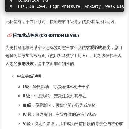
CONDITION TAG:

此标签有助于在回顾时，快速理解评级背后的具体情境和动因。
附加:状态等级 (CONDITION LEVEL)
为更精确地描述某个状态标签对您当前生活的
客观影响程度
，您可
选择为其添加等级标识（使用罗马数字 I 到 V）。此等级仅代表该
因素的
影响强度
，是中立而非评判性的。
中立等级说明
：
I 级
：轻微影响，可感知但不构成干扰
II 级
：中度影响，定期注意到其存在
III 级
：显著影响，频繁地塑造行为或情绪
IV 级
：强烈影响，主导多数的决策与状态
V 级
：决定性影响，几乎成为当前阶段的背景色与核心驱