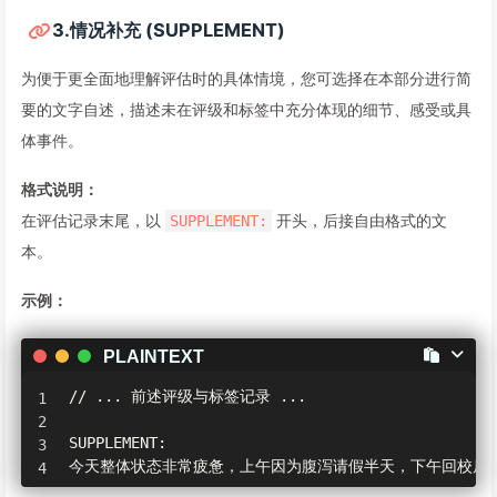
3.情况补充 (SUPPLEMENT)
为便于更全面地理解评估时的具体情境，您可选择在本部分进行简
要的文字自述，描述未在评级和标签中充分体现的细节、感受或具
体事件。
格式说明：
在评估记录末尾，以
开头，后接自由格式的文
SUPPLEMENT:
本。
示例：
PLAINTEXT
// ... 前述评级与标签记录 ...

SUPPLEMENT:

今天整体状态非常疲惫，上午因为腹泻请假半天，下午回校后