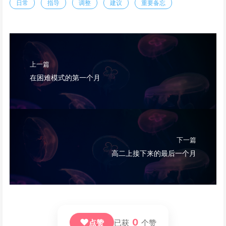
日常
指导
调整
建议
重要备忘
上一篇
在困难模式的第一个月
下一篇
高二上接下来的最后一个月
❤
0
点赞
已获
个赞