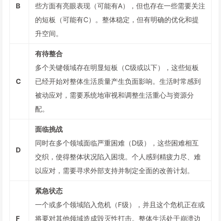
B
些方面有亮眼表现（可能有A），但也存在一些需要关注
的短板（可能有C）。整体稳定，但有明确的优化和提
升空间。
有待整合
多个关键领域存在明显短板（C级或以下），这些短板
C
已经开始对整体生活质量产生负面影响。生活时常感到
被动应对，需要系统地审视和调整生活重心与资源分
配。
面临挑战
同时在多个领域面临严重困难（D级），这些困难相互
D
交织，使得整体状况陷入困境。个人感到精疲力尽、难
以应对，需要寻求外部支持并制定全面的改善计划。
紧急状态
一个或多个领域陷入危机（F级），并且这个危机正在或
F
将要对其他领域造成毁灭性打击。整体生活处于崩溃边