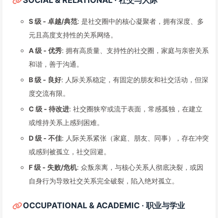
SOCIAL & RELATIONAL · 社交与人际
S 级 - 卓越/典范
: 是社交圈中的核心凝聚者，拥有深度、多
元且高度支持性的关系网络。
A 级 - 优秀
: 拥有高质量、支持性的社交圈，家庭与亲密关系
和谐，善于沟通。
B 级 - 良好
: 人际关系稳定，有固定的朋友和社交活动，但深
度交流有限。
C 级 - 待改进
: 社交圈狭窄或流于表面，常感孤独，在建立
或维持关系上感到困难。
D 级 - 不佳
: 人际关系紧张（家庭、朋友、同事），存在冲突
或感到被孤立，社交回避。
F 级 - 失败/危机
: 众叛亲离，与核心关系人彻底决裂，或因
自身行为导致社交关系完全破裂，陷入绝对孤立。
OCCUPATIONAL & ACADEMIC · 职业与学业