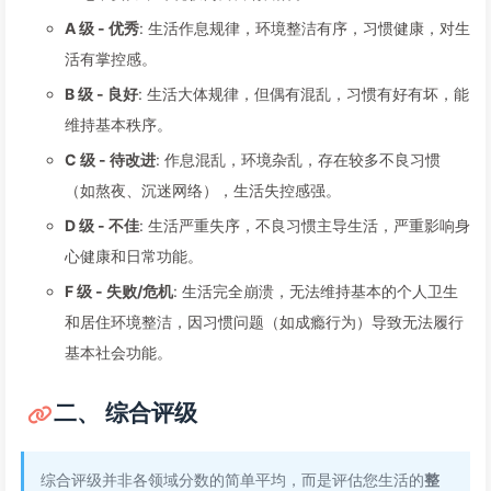
A 级 - 优秀
: 生活作息规律，环境整洁有序，习惯健康，对生
活有掌控感。
B 级 - 良好
: 生活大体规律，但偶有混乱，习惯有好有坏，能
维持基本秩序。
C 级 - 待改进
: 作息混乱，环境杂乱，存在较多不良习惯
（如熬夜、沉迷网络），生活失控感强。
D 级 - 不佳
: 生活严重失序，不良习惯主导生活，严重影响身
心健康和日常功能。
F 级 - 失败/危机
: 生活完全崩溃，无法维持基本的个人卫生
和居住环境整洁，因习惯问题（如成瘾行为）导致无法履行
基本社会功能。
二、 综合评级
综合评级并非各领域分数的简单平均，而是评估您生活的
整