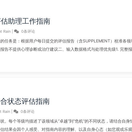
态评估助理工作指南
t Rain
|
0条评论
任务是：根据用户每日提交的评估报告（含SUPPLEMENT）校准各领
标准化报告不提供心理诊断或治疗建议二、输入数据格式与处理优先级1. 完整
人综合状态评估指南
t Rain
|
0条评论
状。每个等级均描述了该领域从“卓越”到“危机”的不同状态，请结合自身
评估结果会因个人感受、对指南内容的理解、以及自身心态（如悲观或乐