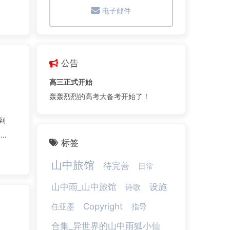
电子邮件
公告
高三正式开始
轰轰烈烈的高考大备考开始了！
到
被人
标签
山中旅馆
待完善
日常
山中雨_山中旅馆
设施
诗歌
Copyright
任亚墨
指导
合集_异世界的山中雨狐小仙