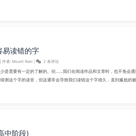
in容易读错的字
|
作者:
Mount Rain
|
2 条评论
少是需要有一定的了解的。但……我们在阅读作品和文章时，也不免会遇
来猜测这个字的读音，但这通常会导致我们读错这个字很久，直到尴尬的
(高中阶段)