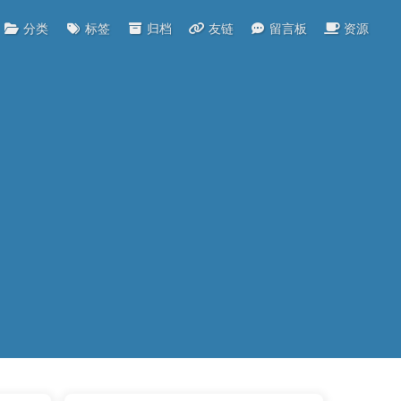
分类
标签
归档
友链
留言板
资源