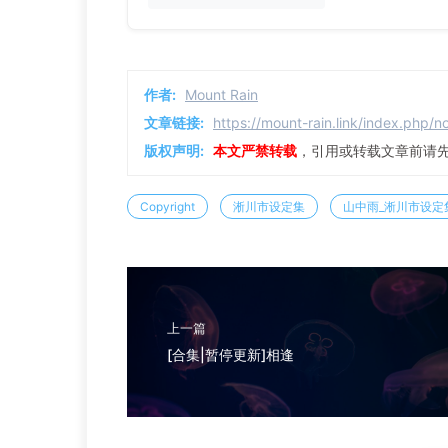
作者:
Mount Rain
文章链接:
https://mount-rain.link/index.php/no
版权声明:
本文严禁转载
，引用或转载文章前请
Copyright
淅川市设定集
山中雨_淅川市设定
上一篇
[合集|暂停更新]相逢