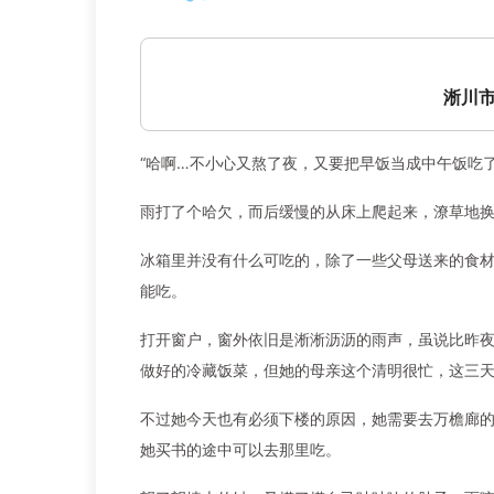
淅川市
“哈啊…不小心又熬了夜，又要把早饭当成中午饭吃了
雨打了个哈欠，而后缓慢的从床上爬起来，潦草地
冰箱里并没有什么可吃的，除了一些父母送来的食
能吃。
打开窗户，窗外依旧是淅淅沥沥的雨声，虽说比昨
做好的冷藏饭菜，但她的母亲这个清明很忙，这三
不过她今天也有必须下楼的原因，她需要去万檐廊
她买书的途中可以去那里吃。