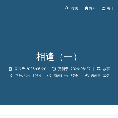
首页
关于
相逢（一）
发表于
2026-06-20
|
更新于
2026-06-27
|
故事
字数总计:
4084
|
阅读时长:
5分钟
|
阅读量:
327