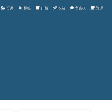
分类
标签
归档
友链
留言板
资源