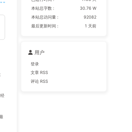
本站总字数 :
30.76 W
本站总访问量 :
92082
最后更新时间 :
1 天前
用户
登录
文章 RSS
社
评论 RSS
会经
最