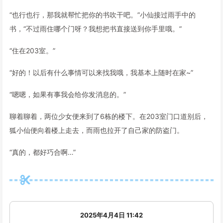
“也行也行，那我就帮忙把你的书吹干吧。”小仙接过雨手中的
书，“不过雨住哪个门呀？我想把书直接送到你手里哦。”
“住在203室。”
“好的！以后有什么事情可以来找我哦，我基本上随时在家~”
“嗯嗯，如果有事我会给你发消息的。”
聊着聊着，两位少女便来到了6栋的楼下。在203室门口道别后，
狐小仙便向着楼上走去，而雨也拉开了自己家的防盗门。
“真的，都好巧合啊…”
2025年4月4日 11:42