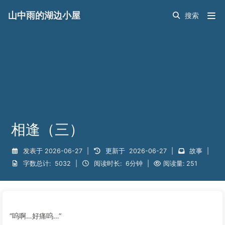
山中雨的湖边小屋
相逢（三）
发表于
2026-06-27
|
更新于
2026-06-27
|
故事
|
字数总计:
5032
|
阅读时长:
6分钟
|
阅读量:
251
“呜啊…好痛呜…”