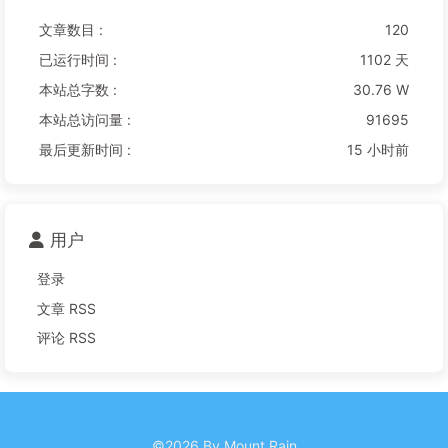
文章数目 :
120
已运行时间 :
1102 天
本站总字数 :
30.76 W
本站总访问量 :
91695
最后更新时间 :
15 小时前
用户
登录
文章 RSS
评论 RSS
©2026 By Mount Rain