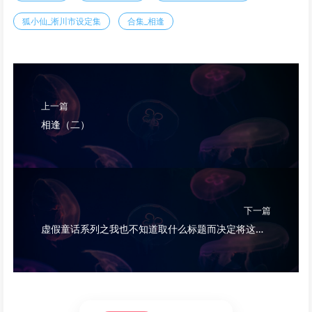
狐小仙_淅川市设定集
合集_相逢
上一篇
相逢（二）
下一篇
虚假童话系列之我也不知道取什么标题而决定将这段话当做标题来发挥缺失的标题作用以达到满足取标题的需求而满足写文惯例