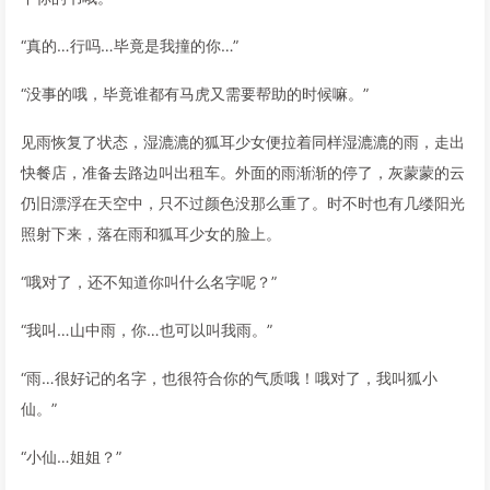
“真的…行吗…毕竟是我撞的你…”
“没事的哦，毕竟谁都有马虎又需要帮助的时候嘛。”
见雨恢复了状态，湿漉漉的狐耳少女便拉着同样湿漉漉的雨，走出
快餐店，准备去路边叫出租车。外面的雨渐渐的停了，灰蒙蒙的云
仍旧漂浮在天空中，只不过颜色没那么重了。时不时也有几缕阳光
照射下来，落在雨和狐耳少女的脸上。
“哦对了，还不知道你叫什么名字呢？”
“我叫…山中雨，你…也可以叫我雨。”
“雨…很好记的名字，也很符合你的气质哦！哦对了，我叫狐小
仙。”
“小仙…姐姐？”