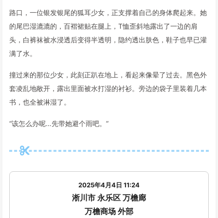
路口，一位银发银尾的狐耳少女，正支撑着自己的身体爬起来。她
的尾巴湿漉漉的，百褶裙贴在腿上，T恤歪斜地露出了一边的肩
头，白裤袜被水浸透后变得半透明，隐约透出肤色，鞋子也早已灌
满了水。
撞过来的那位少女，此刻正趴在地上，看起来像晕了过去。黑色外
套凌乱地敞开，露出里面被水打湿的衬衫。旁边的袋子里装着几本
书，也全被淋湿了。
“该怎么办呢…先带她避个雨吧。”
2025年4月4日 11:24
淅川市 永乐区 万檐廊
万檐商场 外部