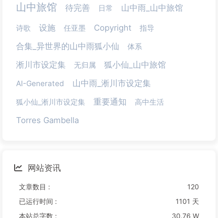
山中旅馆
待完善
山中雨_山中旅馆
日常
设施
Copyright
诗歌
任亚墨
指导
合集_异世界的山中雨狐小仙
体系
淅川市设定集
狐小仙_山中旅馆
无归属
山中雨_淅川市设定集
AI-Generated
重要通知
狐小仙_淅川市设定集
高中生活
Torres Gambella
网站资讯
文章数目 :
120
已运行时间 :
1101 天
本站总字数 :
30.76 W