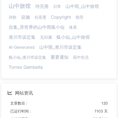
山中旅馆
待完善
山中雨_山中旅馆
日常
设施
Copyright
诗歌
任亚墨
指导
合集_异世界的山中雨狐小仙
体系
淅川市设定集
狐小仙_山中旅馆
无归属
山中雨_淅川市设定集
AI-Generated
重要通知
狐小仙_淅川市设定集
高中生活
Torres Gambella
网站资讯
文章数目 :
120
已运行时间 :
1103 天