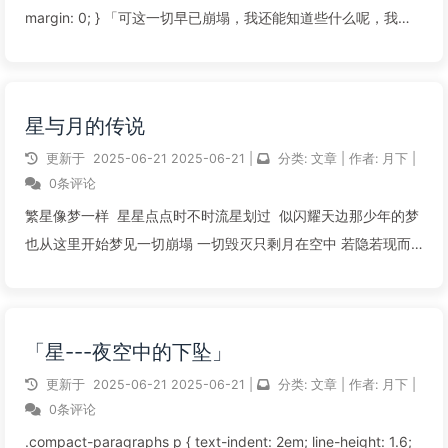
margin: 0; } 「可这一切早已崩塌，我还能知道些什么呢，我又
会知道些什么呢 」。他像窗外...
阅读全文...
星与月的传说
更新于
2025-06-21
2025-06-21
|
分类:
文章
|
作者:
月下
|
0条评论
繁星像梦一样 星星点点时不时流星划过 似闪耀天边那少年的梦
也从这里开始梦见一切崩塌 一切毁灭只剩月在空中 若隐若现而
他在月下向不知名的远方走去
阅读全文...
「星---夜空中的下坠」
更新于
2025-06-21
2025-06-21
|
分类:
文章
|
作者:
月下
|
0条评论
.compact-paragraphs p { text-indent: 2em; line-height: 1.6;