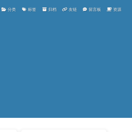
分类
标签
归档
友链
留言板
资源