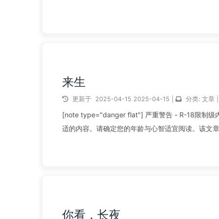
阅读全文...
来生
更新于
2025-04-15
2025-04-15
|
分类:
文章
|
[note type="danger flat"] 严重警告
适的内容。请确定您的年龄与心智适宜阅读。该文章的R-
阅读全文...
你看，长夜