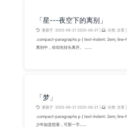
「星---夜空下的离别」
更新于
2025-06-21
2025-06-21
|
分类:
文章
|
.compact-paragraphs p { text-indent: 2em; line-height: 1.6; margin: 0; } 在一千次的找寻后，终于遇见了你；可在一万次的
离别中，你却先转头离开。 ...
阅读全文...
「梦」
更新于
2025-06-21
2025-06-21
|
分类:
文章
|
.compact-paragraphs p { text-indent: 2em; line-height: 1.6; margin: 0; } 「那一段一段的梦若能实现，便也足够了吧...」那
少年如是想着，可那一字...