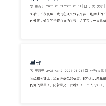
更新于
2025-01-21
2025-01-21
|
分类:
文章
|
你看，长夜夜里，我的心久久难以平静，是孤独的
的长夜，却又等待着白昼的到来，入了夜，一天也
也只是无边的夜，与昏沉的黑，我...
阅读全文...
星梯
更新于
2025-06-21
2025-06-21
|
分类:
文章
|
我坐在长梯上，望着深蓝色的夜空。能找到几颗星
闪烁的星星了。随着星光，我看到了一个人的影子
站起身，试图去追赶那身影，但…...
阅读全文...