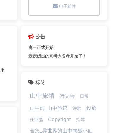
电子邮件
公告
高三正式开始
轰轰烈烈的高考大备考开始了！
为不
标签
山中旅馆
待完善
日常
山中雨_山中旅馆
设施
诗歌
Copyright
任亚墨
指导
合集_异世界的山中雨狐小仙