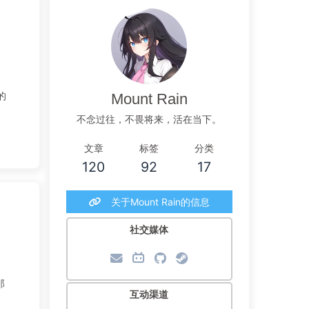
Mount Rain
不念过往，不畏将来，活在当下。
文章
标签
分类
120
92
17
关于Mount Rain的信息
社交媒体
互动渠道