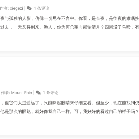
作者:
xiegezi
|
1 条评论
长夜与孤独的人影，仿佛一切尽在不言中。你看，是长夜，是彻夜的难眠
就过去，一天又将到来。游人，你为何总望向那轮清月？四周没了鸟啼，
作者:
Mount Rain
|
1 条评论
星，但它们太过遥远了，只能眯起眼睛来仔细去看。但至少，现在能找到
。他是那么的眼熟，就好像我自己一样。可，我好好的看过自己的样子吗