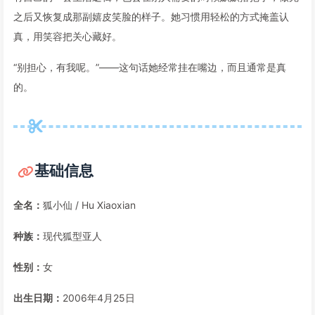
之后又恢复成那副嬉皮笑脸的样子。她习惯用轻松的方式掩盖认
真，用笑容把关心藏好。
“别担心，有我呢。”——这句话她经常挂在嘴边，而且通常是真
的。
基础信息
全名：
狐小仙 / Hu Xiaoxian
种族：
现代狐型亚人
性别：
女
出生日期：
2006年4月25日