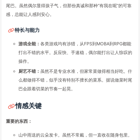
尾巴。虽然偶尔显得孩子气，但那份真诚和那种“有我在呢”的可靠
感，总能让人感到安心。
特长与能力
游戏全能：
各类游戏均有涉猎，从FPS到MOBA到RPG都能
打出不错的水平。反应快、手速稳，偶尔能打出让人惊叹的
操作。
厨艺不错：
虽然不是专业水准，但家常菜做得相当好吃。什
么都做得不错，似乎没有特别不擅长的菜系。据说做菜时尾
巴会跟着切菜的节奏一起晃。
情感关键
重要的东西：
山中雨送的云朵发卡。虽然不常戴，但一直收在随身包里。