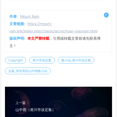
作者:
Mount Rain
文章链接:
https://mount-
rain.link/index.php/character/xichuan-xiaoxian.html
版权声明:
本文严禁转载
，引用或转载文章前请先联系博
主！
Copyright
淅川市设定集
狐小仙_淅川市设定集
合集_异世界的山中雨狐小仙
上一篇
山中雨（淅川市设定集）