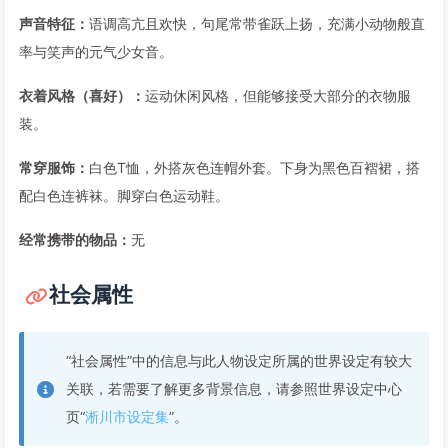
声音特征：
语调高亢且欢快，句尾常带雀跃上扬，充满小动物般直
率与笑声的元气少女音。
衣着风格（喜好）：
运动休闲风格，但能够接受大部分的衣物服
装。
常穿服饰：
白色T恤，外搭灰色连帽外套。下身为黑色百褶裙，搭
配白色连裤袜。脚穿白色运动鞋。
经常携带的物品：
无
社会属性
“社会属性”中的信息与此人物设定所属的世界设定有较大
关联，若需要了解更多背景信息，请参照世界设定中心
页“
淅川市设定集
”。