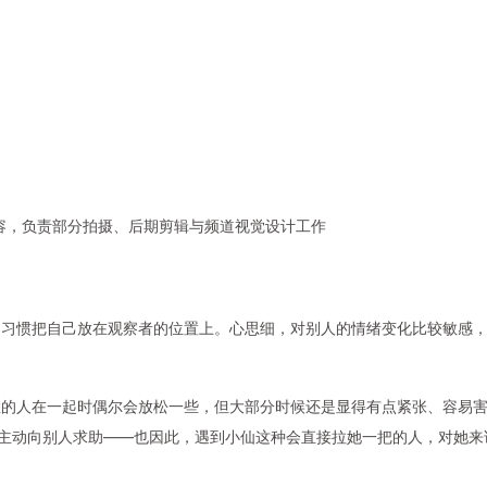
内容，负责部分拍摄、后期剪辑与频道视觉设计工作
，习惯把自己放在观察者的位置上。心思细，对别人的情绪变化比较敏感
悉的人在一起时偶尔会放松一些，但大部分时候还是显得有点紧张、容易
会主动向别人求助——也因此，遇到小仙这种会直接拉她一把的人，对她来