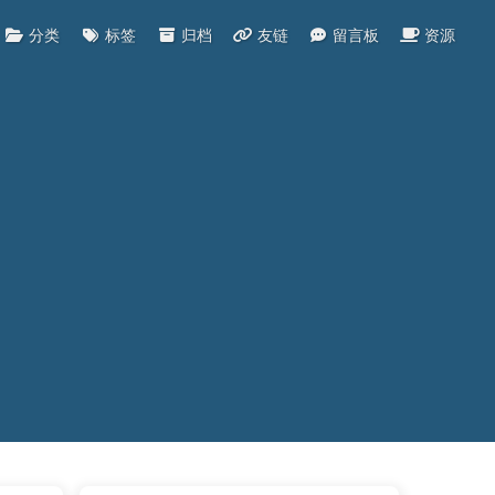
分类
标签
归档
友链
留言板
资源