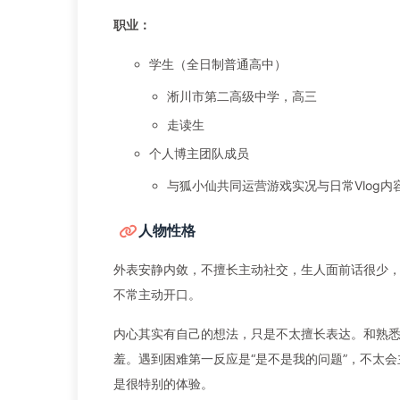
职业：
学生（全日制普通高中）
淅川市第二高级中学，高三
走读生
个人博主团队成员
与狐小仙共同运营游戏实况与日常Vlog
人物性格
外表安静内敛，不擅长主动社交，生人面前话很少
不常主动开口。
内心其实有自己的想法，只是不太擅长表达。和熟
羞。遇到困难第一反应是“是不是我的问题”，不太
是很特别的体验。