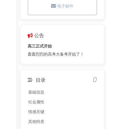
电子邮件
公告
高三正式开始
轰轰烈烈的高考大备考开始了！
0
目录
基础信息
社会属性
情感关键
其他特质