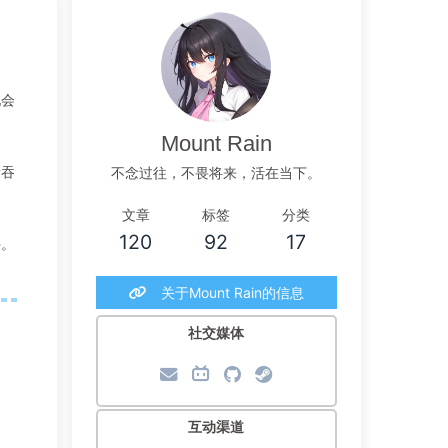
她会
Mount Rain
情吞
不念过往，不畏将来，活在当下。
文章
标签
分类
120
92
17
手。
关于Mount Rain的信息
社交媒体
互动渠道