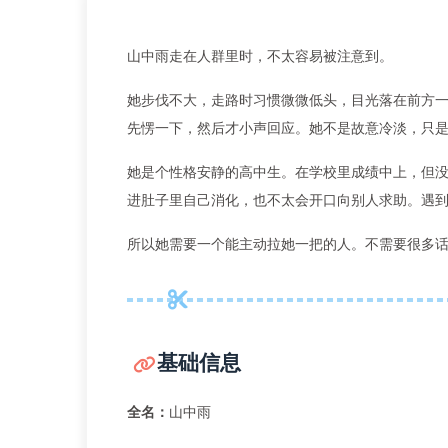
山中雨走在人群里时，不太容易被注意到。
她步伐不大，走路时习惯微微低头，目光落在前方
先愣一下，然后才小声回应。她不是故意冷淡，只
她是个性格安静的高中生。在学校里成绩中上，但
进肚子里自己消化，也不太会开口向别人求助。遇到
所以她需要一个能主动拉她一把的人。不需要很多
基础信息
全名：
山中雨