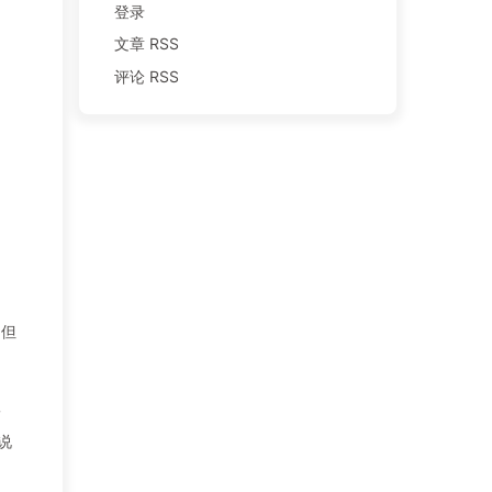
登录
文章 RSS
评论 RSS
，但
害
说