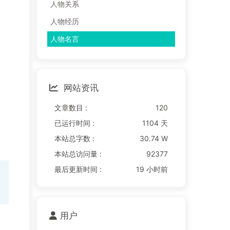
人物关系
人物经历
人物名言
网站资讯
文章数目 :
120
已运行时间 :
1104 天
本站总字数 :
30.74 W
本站总访问量 :
92377
最后更新时间 :
19 小时前
用户