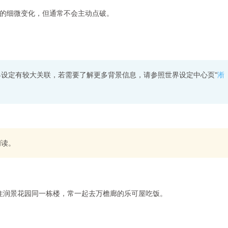
的细微变化，但通常不会主动点破。
界设定有较大关联，若需要了解更多背景信息，请参照世界设定中心页“
淅
阅读。
同住润景花园同一栋楼，常一起去万檐廊的乐可屋吃饭。