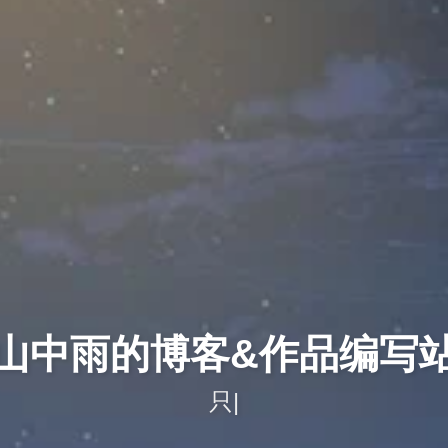
山中雨的博客&作品编写
只身千里客，孤枕一
|