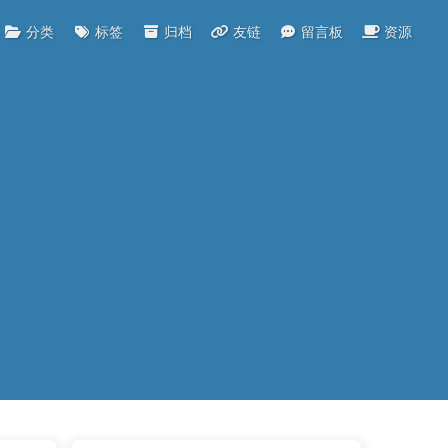
分类
标签
归档
友链
留言板
资源