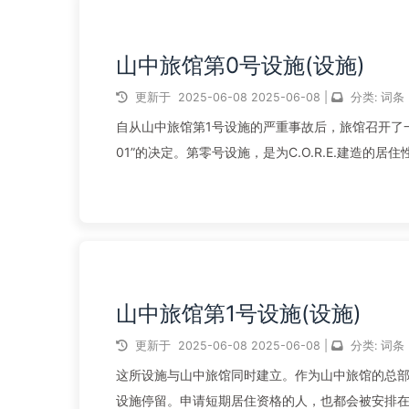
山中旅馆第0号设施(设施)
更新于
2025-06-08
2025-06-08
|
分类:
词条
自从山中旅馆第1号设施的严重事故后，旅馆召开了一次
01”的决定。第零号设施，是为C.O.R.E.建造
活在这个...
阅读全文...
山中旅馆第1号设施(设施)
更新于
2025-06-08
2025-06-08
|
分类:
词条
这所设施与山中旅馆同时建立。作为山中旅馆的总
设施停留。申请短期居住资格的人，也都会被安排在