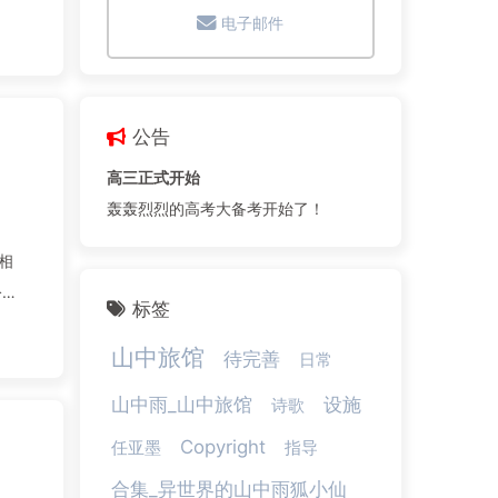
电子邮件
公告
高三正式开始
轰轰烈烈的高考大备考开始了！
相
公
标签
山中旅馆
待完善
日常
山中雨_山中旅馆
设施
诗歌
Copyright
任亚墨
指导
合集_异世界的山中雨狐小仙