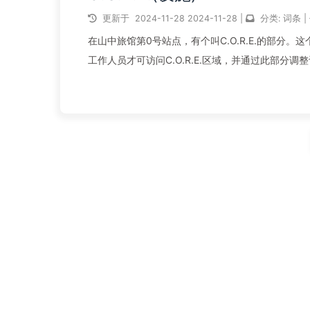
更新于
2024-11-28
2024-11-28
|
分类:
词条
|
在山中旅馆第0号站点，有个叫C.O.R.E.的部分
工作人员才可访问C.O.R.E.区域，并通过此部
C.O.R...
阅读全文...