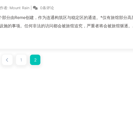
作者:
Mount Rain
|
0条评论
。这个部分由Reme创建，作为连通构筑区与稳定区的通道。*仅有旅馆部分高
分调整设施的事项。任何非法的访问都会被旅馆追究，严重者将会被旅馆驱逐。
1
2