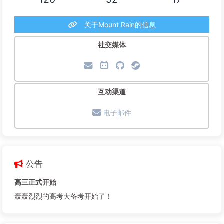
关于Mount Rain的信息
社交媒体
互动渠道
电子邮件
公告
高三正式开始
轰轰烈烈的高考大备考开始了！