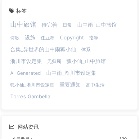
标签
山中旅馆
待完善
山中雨_山中旅馆
日常
设施
Copyright
诗歌
任亚墨
指导
合集_异世界的山中雨狐小仙
体系
淅川市设定集
狐小仙_山中旅馆
无归属
山中雨_淅川市设定集
AI-Generated
重要通知
狐小仙_淅川市设定集
高中生活
Torres Gambella
网站资讯
文章数目 :
120