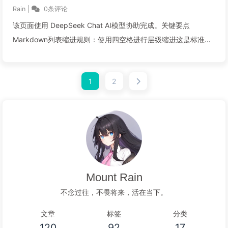
Rain
|
0条评论
该页面使用 DeepSeek Chat AI模型协助完成。关键要点
Markdown列表缩进规则：使用四空格进行层级缩进这是标准
Markdown语法规范与Wikidot的区别：Wikidot使用单空格缩进
但这不是标准Markdown语法正确示例：* 一级项...
1
2
阅读全文...
Mount Rain
不念过往，不畏将来，活在当下。
文章
标签
分类
120
92
17