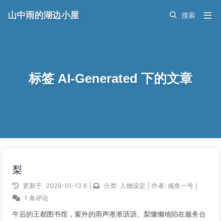
山中雨的湖边小屋
标签 AI-Generated 下的文章
梨
更新于
2026-01-13
6
|
分类:
人物设定
|
作者:
咸鱼一号
|
1 条评论
午后的王都图书馆，窗外的雨声淅淅沥沥。梨慵懒地陷在服务台