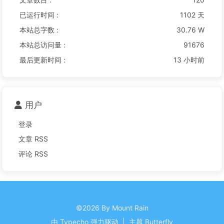
已运行时间 :
1102 天
本站总字数 :
30.76 W
本站总访问量 :
91676
最后更新时间 :
13 小时前
用户
登录
文章 RSS
评论 RSS
©2026 By Mount Rain
由
Typecho
强力驱动
|
主题
Butterfly