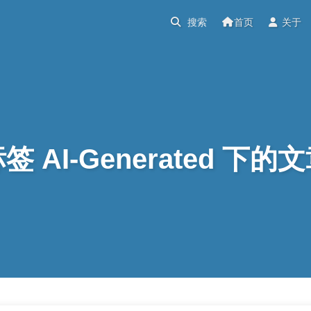
首页
关于
签 AI-Generated 下的