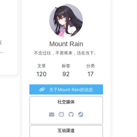
页
Mount Rain
不念过往，不畏将来，活在当下。
文章
标签
分类
120
92
17
关于Mount Rain的信息
社交媒体
互动渠道