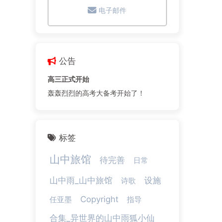
电子邮件
公告
高三正式开始
轰轰烈烈的高考大备考开始了！
标签
山中旅馆
待完善
日常
山中雨_山中旅馆
设施
诗歌
Copyright
任亚墨
指导
合集_异世界的山中雨狐小仙