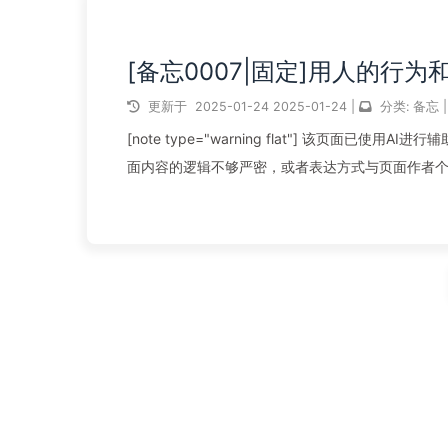
[备忘0007|固定]用人的行为
更新于
2025-01-24
2025-01-24
|
分类:
备忘
|
[note type="warning flat"] 该页面
面内容的逻辑不够严密，或者表达方式与页面作者个
阅读全文...