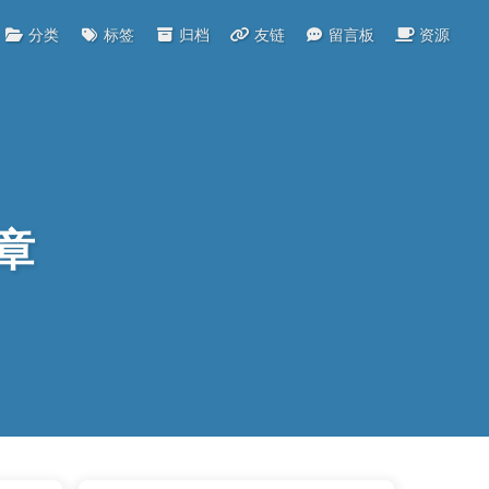
分类
标签
归档
友链
留言板
资源
文章