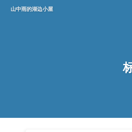
山中雨的湖边小屋
标