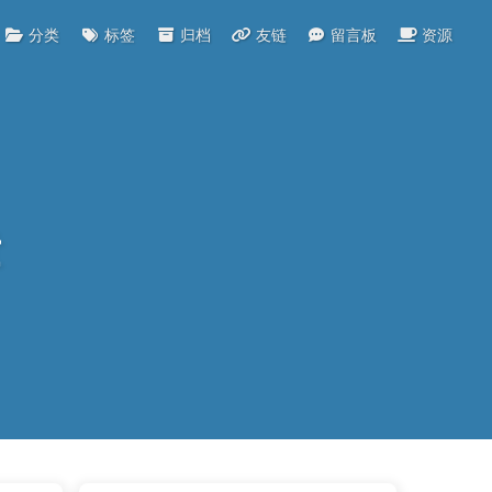
分类
标签
归档
友链
留言板
资源
章