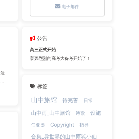
电子邮件
公告
高三正式开始
轰轰烈烈的高考大备考开始了！
水洼
标签
山中旅馆
待完善
日常
山中雨_山中旅馆
设施
诗歌
Copyright
任亚墨
指导
合集_异世界的山中雨狐小仙