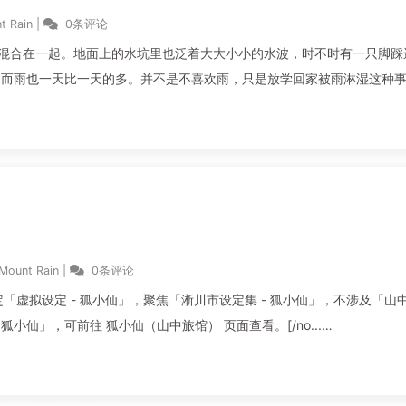
t Rain
|
0条评论
声混合在一起。地面上的水坑里也泛着大大小小的水波，时不时有一只脚踩
，而雨也一天比一天的多。并不是不喜欢雨，只是放学回家被雨淋湿这种
Mount Rain
|
0条评论
本页面基于设定「虚拟设定 - 狐小仙」，聚焦「淅川市设定集 - 狐小仙」，不涉及「山
狐小仙」，可前往 狐小仙（山中旅馆） 页面查看。[/no...