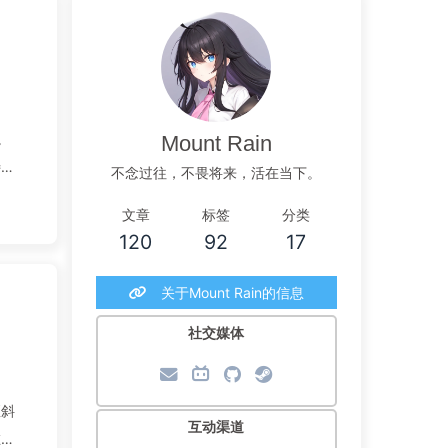
。
Mount Rain
特有
不念过往，不畏将来，活在当下。
文章
标签
分类
120
92
17
关于Mount Rain的信息
社交媒体
歪斜
互动渠道
在地