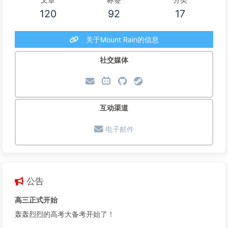
120
92
17
关于Mount Rain的信息
社交媒体
互动渠道
电子邮件
公告
高三正式开始
轰轰烈烈的高考大备考开始了！