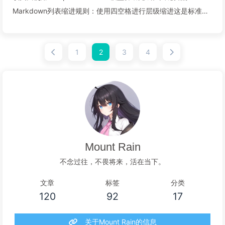
Markdown列表缩进规则：使用四空格进行层级缩进这是标准
Markdown语法规范与Wikidot的区别：Wikidot使用单空格缩进
但这不是标准Markdown语法正确示例：* 一级项...
1
2
3
4
阅读全文...
Mount Rain
不念过往，不畏将来，活在当下。
文章
标签
分类
120
92
17
关于Mount Rain的信息