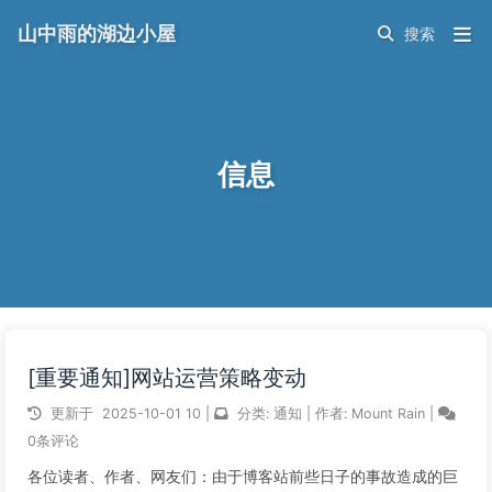
山中雨的湖边小屋
信息
[重要通知]网站运营策略变动
更新于
2025-10-01
10
|
分类:
通知
|
作者:
Mount Rain
|
0条评论
各位读者、作者、网友们：由于博客站前些日子的事故造成的巨