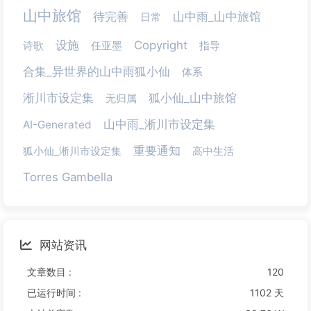
山中旅馆
待完善
山中雨_山中旅馆
日常
设施
Copyright
诗歌
任亚墨
指导
合集_异世界的山中雨狐小仙
体系
淅川市设定集
狐小仙_山中旅馆
无归属
山中雨_淅川市设定集
AI-Generated
重要通知
狐小仙_淅川市设定集
高中生活
Torres Gambella
网站资讯
文章数目 :
120
已运行时间 :
1102 天